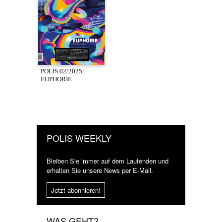
POLIS 02/2025:
EUPHORIE
POLIS WEEKLY
Bleiben Sie immer auf dem Laufenden und
erhalten Sie unsere News per E-Mail.
Jetzt abonnieren!
WAS GEHT?