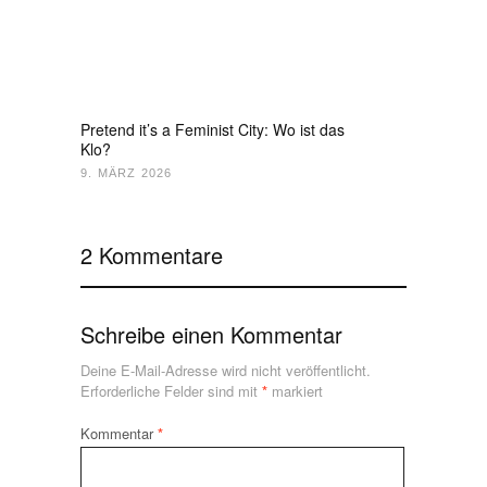
Pretend it’s a Feminist City: Wo ist das
Klo?
9. MÄRZ 2026
2 Kommentare
Schreibe einen Kommentar
Deine E-Mail-Adresse wird nicht veröffentlicht.
Erforderliche Felder sind mit
*
markiert
Kommentar
*