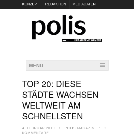
KONZEPT
REDAKTION
MEDIADATEN
NEWSLETTER
POLIS KEYNOTES
KONTAKT
DATENSCHUTZ
IMPRESSUM
MENU
TOP 20: DIESE
STÄDTE WACHSEN
WELTWEIT AM
SCHNELLSTEN
4. FEBRUAR 2019
/
POLIS MAGAZIN
/
2
KOMMENTARE