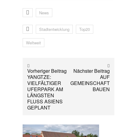
News
Stadtentwicklung
Top20
Weltweit
Vorheriger Beitrag
Nächster Beitrag
YANGTZE:
AUF
VIELFÄLTIGER
GEMEINSCHAFT
UFERPARK AM
BAUEN
LÄNGSTEN
FLUSS ASIENS
GEPLANT