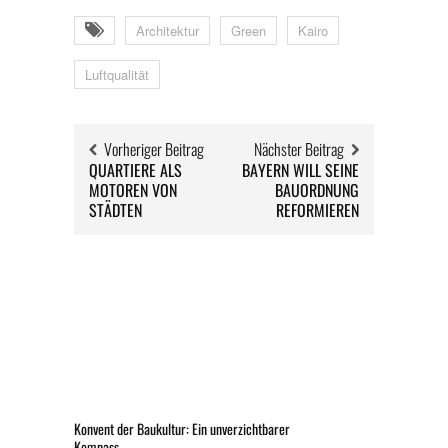
Architektur
Green
Kairo
Luftqualität
Vorheriger Beitrag
Nächster Beitrag
QUARTIERE ALS
BAYERN WILL SEINE
MOTOREN VON
BAUORDNUNG
STÄDTEN
REFORMIEREN
Konvent der Baukultur: Ein unverzichtbarer
Kompass