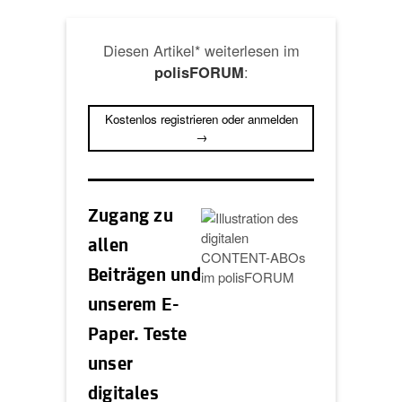
Diesen Artikel* weiterlesen im
:
polisFORUM
Kostenlos registrieren oder anmelden
→
Zugang zu
allen
Beiträgen und
unserem E-
Paper. Teste
unser
digitales