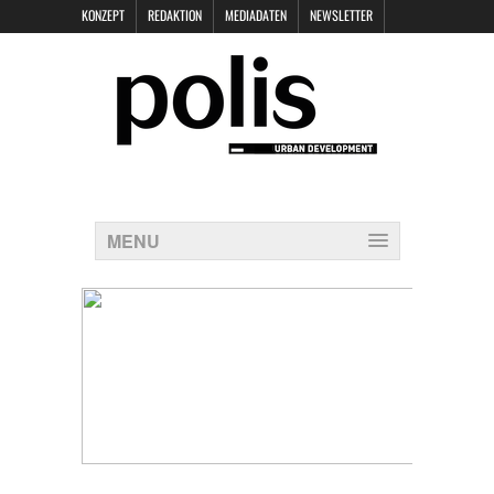
KONZEPT
REDAKTION
MEDIADATEN
NEWSLETTER
POLIS KEYNOTES
KONTAKT
DATENSCHUTZ
IMPRESSUM
MENU