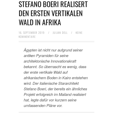
STEFANO BOERI REALISERT
DEN ERSTEN VERTIKALEN
WALD IN AFRIKA
16. SEPTEMBER 2019
/
JULIAN DELL
/
KEINE
KOMMENTARE
Ägypten ist nicht nur aufgrund seiner
antiken Pyramiden für seine
architektonische Innovationskraft
bekannt. So überrascht es wenig, dass
der erste vertikale Wald auf
afrikanischem Boden in Kairo entstehen
wird. Der italienische Stararchitekt
Stefano Boeri, der bereits ein ähnliches
Projekt erfolgreich im Mailand realisiert
hat, legte dafür vor kurzem seine
umfassenden Pläne vor.