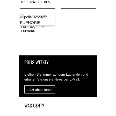
02/2024: COTTBUS
POLIS 02/2025:
EUPHORIE
POLIS WEEKLY
Bleiben Sie immer auf dem Laufenden und
erhalten Sie unsere News per E-Mail.
Jetzt abonnieren!
WAS GEHT?