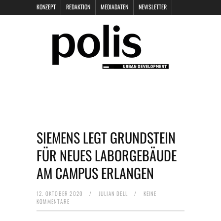
KONZEPT
REDAKTION
MEDIADATEN
NEWSLETTER
POLIS KEYNOTES
KONTAKT
DATENSCHUTZ
IMPRESSUM
SIEMENS LEGT GRUNDSTEIN
FÜR NEUES LABORGEBÄUDE
AM CAMPUS ERLANGEN
12. OKTOBER 2020
/
JULIAN DELL
/
KEINE
KOMMENTARE