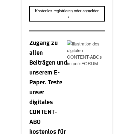
Kostenlos registrieren oder anmelden
→
Zugang zu
allen
Beiträgen und
unserem E-
Paper. Teste
unser
digitales
CONTENT-
ABO
kostenlos für