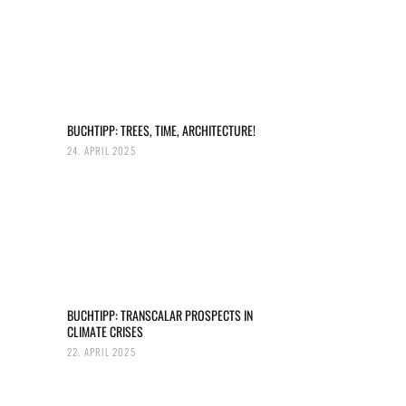
BUCHTIPP: TREES, TIME, ARCHITECTURE!
24. APRIL 2025
BUCHTIPP: TRANSCALAR PROSPECTS IN
CLIMATE CRISES
22. APRIL 2025