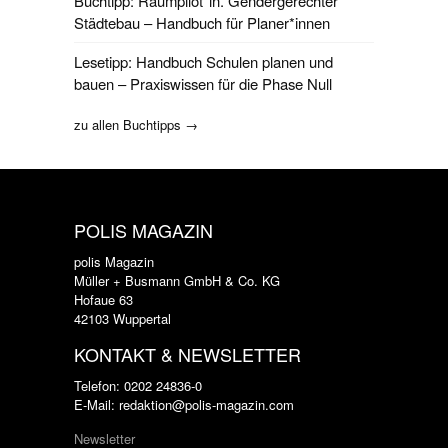
Buchtipp: Raumpilot*in. Gendergerechter
Städtebau – Handbuch für Planer*innen
Lesetipp: Handbuch Schulen planen und
bauen – Praxiswissen für die Phase Null
zu allen Buchtipps →
POLIS MAGAZIN
polis Magazin
Müller + Busmann GmbH & Co. KG
Hofaue 63
42103 Wuppertal
KONTAKT & NEWSLETTER
Telefon: 0202 24836-0
E-Mail: redaktion@polis-magazin.com
Newsletter