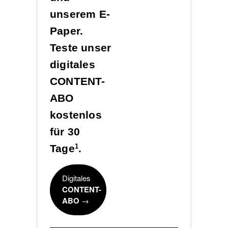
unserem E-
Paper.
Teste unser
digitales
CONTENT-
ABO
kostenlos
für 30
Tage
.
1
Digitales
CONTENT-
ABO
→