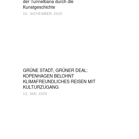
der Tunnelbana durch die
Kunstgeschichte
10. NOVEMBER 2025
GRÜNE STADT, GRÜNER DEAL:
KOPENHAGEN BELOHNT
KLIMAFREUNDLICHES REISEN MIT
KULTURZUGANG
13. MAI 2025