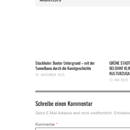
Stockholm: Bunter Untergrund – mit der
GRÜNE STADT
Tunnelbana durch die Kunstgeschichte
BELOHNT KLI
KULTURZUGA
10. NOVEMBER 2025
13. MAI 2025
Schreibe einen Kommentar
Deine E-Mail-Adresse wird nicht veröffentlicht.
Erforderl
Kommentar
*