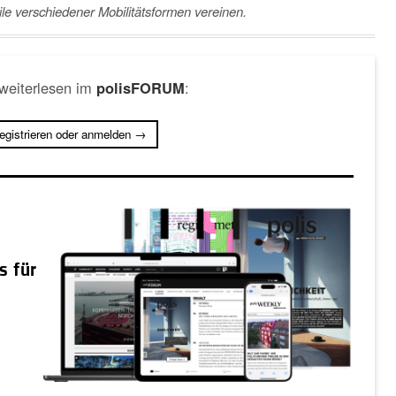
le verschiedener Mobilitätsformen vereinen.
 weiterlesen im
:
polisFORUM
registrieren oder anmelden →
s für