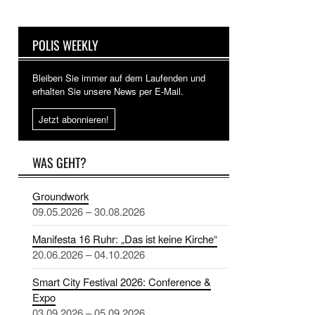
POLIS WEEKLY
Bleiben Sie immer auf dem Laufenden und
erhalten Sie unsere News per E-Mail.
Jetzt abonnieren!
WAS GEHT?
Groundwork
09.05.2026 – 30.08.2026
Manifesta 16 Ruhr: „Das ist keine Kirche“
20.06.2026 – 04.10.2026
Smart City Festival 2026: Conference &
Expo
03.09.2026 – 05.09.2026