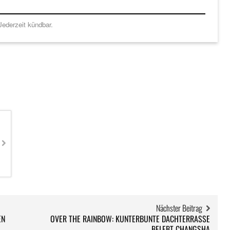
ederzeit kündbar.
Nächster Beitrag
EN
OVER THE RAINBOW: KUNTERBUNTE DACHTERRASSE
BELEBT CHANGSHA