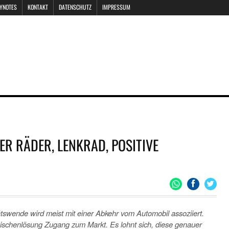
EYNOTES
KONTAKT
DATENSCHUTZ
IMPRESSUM
ER RÄDER, LENKRAD, POSITIVE
E
tätswende wird meist mit einer Abkehr vom Automobil assoziiert.
wischenlösung Zugang zum Markt. Es lohnt sich, diese genauer