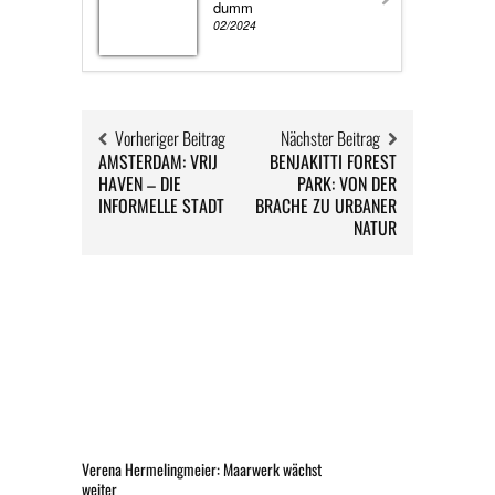
dumm
02/2024
Vorheriger Beitrag
Nächster Beitrag
AMSTERDAM: VRIJ
BENJAKITTI FOREST
HAVEN – DIE
PARK: VON DER
INFORMELLE STADT
BRACHE ZU URBANER
NATUR
Verena Hermelingmeier: Maarwerk wächst
weiter