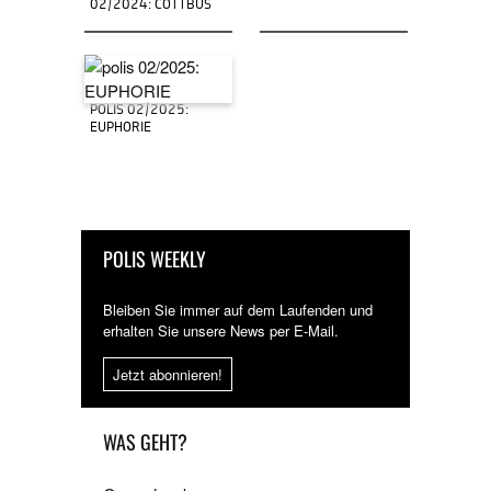
02/2024: COTTBUS
POLIS 02/2025:
EUPHORIE
POLIS WEEKLY
Bleiben Sie immer auf dem Laufenden und
erhalten Sie unsere News per E-Mail.
Jetzt abonnieren!
WAS GEHT?