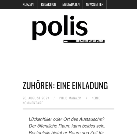
KONZEPT
REDAKTION
MEDIADATEN
NEWSLETTER
POLIS KEYNOTES
KONTAKT
DATENSCHUTZ
IMPRESSUM
ZUHÖREN: EINE EINLADUNG
26. AUGUST 2024
/
POLIS MAGAZIN
/
KEINE
KOMMENTARE
Lückenfüller oder Ort des Austauschs?
Der öffentliche Raum kann beides sein.
Bestenfalls bietet er Raum und Zeit für