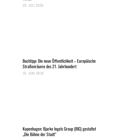
29. JULI 2026
Buchtipp: Die neue Öffentlichkeit – Europäische
Straßenräume des 21. Jahrhundert
19. JUNI 2026
Kopenhagen: Bjarke Ingels Group (BIG) gestaltet
„Die Bühne der Stadt“