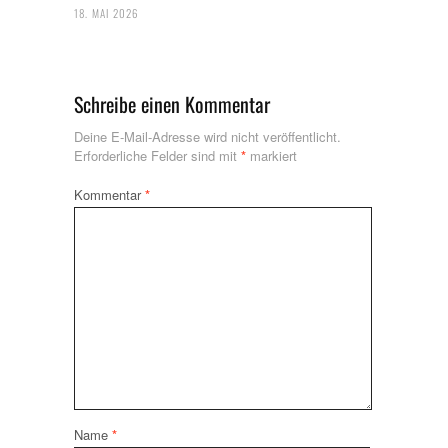
18. MAI 2026
Schreibe einen Kommentar
Deine E-Mail-Adresse wird nicht veröffentlicht.
Erforderliche Felder sind mit
*
markiert
Kommentar
*
Name
*