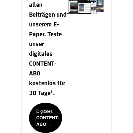
allen
Beiträgen und
unserem E-
Paper. Teste
unser
digitales
CONTENT-
ABO
kostenlos für
1
30 Tage
.
Digitales
CONTENT-
ABO
→