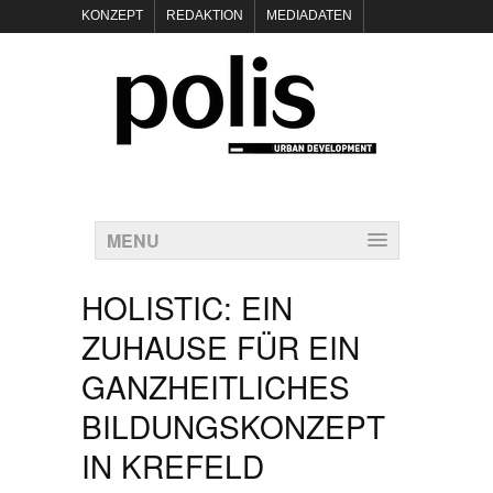
KONZEPT
REDAKTION
MEDIADATEN
NEWSLETTER
POLIS KEYNOTES
KONTAKT
DATENSCHUTZ
IMPRESSUM
MENU
HOLISTIC: EIN
ZUHAUSE FÜR EIN
GANZHEITLICHES
BILDUNGSKONZEPT
IN KREFELD