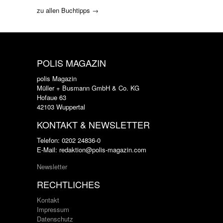
zu allen Buchtipps →
POLIS MAGAZIN
polis Magazin
Müller + Busmann GmbH & Co. KG
Hofaue 63
42103 Wuppertal
KONTAKT & NEWSLETTER
Telefon: 0202 24836-0
E-Mail: redaktion@polis-magazin.com
Newsletter
RECHTLICHES
Kontakt
Impressum
Datenschutz