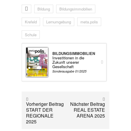
Bildung
Bildungsimmobilien
Krefeld
Lernumgebung
meta.polis
Schule
BILDUNGSIMMOBILIEN
Investitionen in die
Zukunft unserer
Gesellschaft
Sonderausgabe 01/2025
Vorheriger Beitrag
Nächster Beitrag
START DER
REAL ESTATE
REGIONALE
ARENA 2025
2025