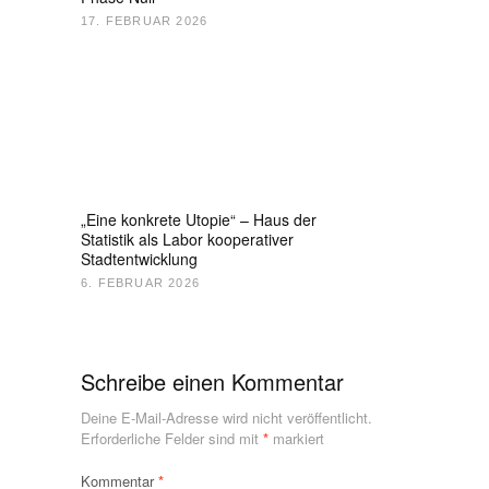
17. FEBRUAR 2026
„Eine konkrete Utopie“ – Haus der
Statistik als Labor kooperativer
Stadtentwicklung
6. FEBRUAR 2026
Schreibe einen Kommentar
Deine E-Mail-Adresse wird nicht veröffentlicht.
Erforderliche Felder sind mit
*
markiert
Kommentar
*