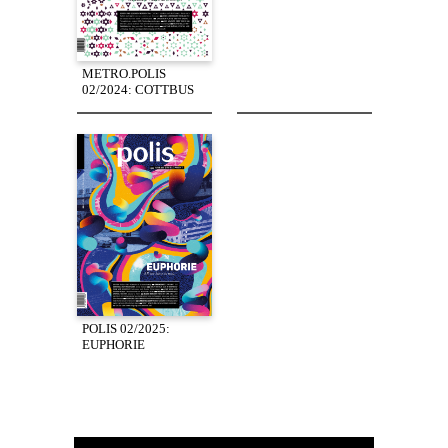
METRO.POLIS
02/2024: COTTBUS
POLIS 02/2025:
EUPHORIE