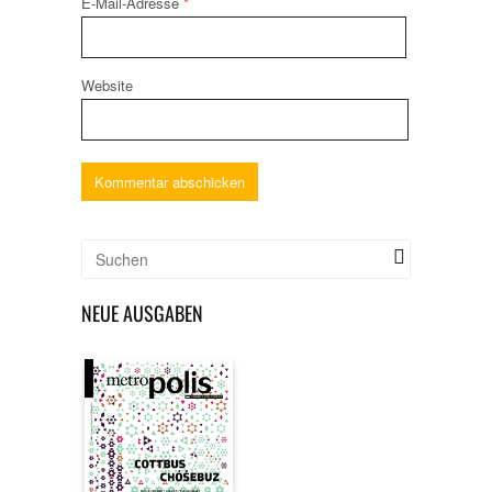
E-Mail-Adresse
*
Website
NEUE AUSGABEN