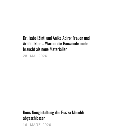
Dr. Isabel Zintl und Anike Adiro: Frauen und
Architektur – Warum die Bauwende mehr
braucht als neue Materialien
28. MAI 2026
Rom: Neugestaltung der Piazza Meroldi
abgeschlossen
16. MÄRZ 2026