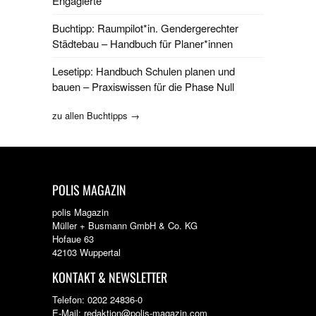
Engagierte
Buchtipp: Raumpilot*in. Gendergerechter
Städtebau – Handbuch für Planer*innen
Lesetipp: Handbuch Schulen planen und
bauen – Praxiswissen für die Phase Null
zu allen Buchtipps →
POLIS MAGAZIN
polis Magazin
Müller + Busmann GmbH & Co. KG
Hofaue 63
42103 Wuppertal
KONTAKT & NEWSLETTER
Telefon: 0202 24836-0
E-Mail: redaktion@polis-magazin.com