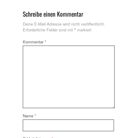
Schreibe einen Kommentar
Deine E-Mail-Adresse wird nicht veröffentlicht.
Erforderliche Felder sind mit
*
markiert
Kommentar
*
Name
*