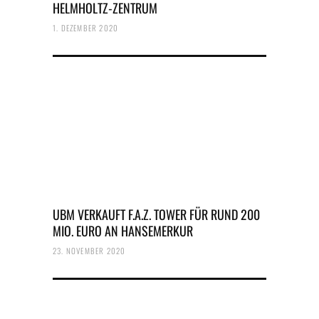
HELMHOLTZ-ZENTRUM
1. DEZEMBER 2020
UBM VERKAUFT F.A.Z. TOWER FÜR RUND 200
MIO. EURO AN HANSEMERKUR
23. NOVEMBER 2020