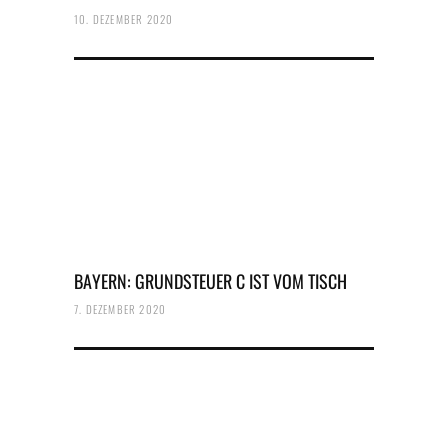
10. DEZEMBER 2020
BAYERN: GRUNDSTEUER C IST VOM TISCH
7. DEZEMBER 2020