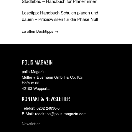
Städtebau – Handbuch für Planer*innen
Lesetipp: Handbuch Schulen planen und
bauen – Praxiswissen für die Phase Null
zu allen Buchtipps →
POLIS MAGAZIN
polis Magazin
Müller + Busmann GmbH & Co. KG
Hofaue 63
42103 Wuppertal
KONTAKT & NEWSLETTER
Telefon: 0202 24836-0
E-Mail: redaktion@polis-magazin.com
Newsletter