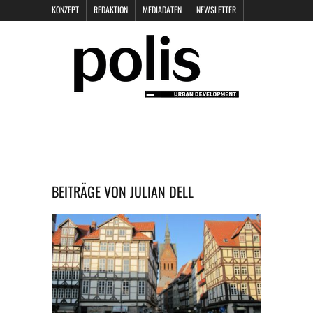
KONZEPT
REDAKTION
MEDIADATEN
NEWSLETTER
POLIS KEYNOTES
KONTAKT
DATENSCHUTZ
IMPRESSUM
BEITRÄGE VON
JULIAN DELL