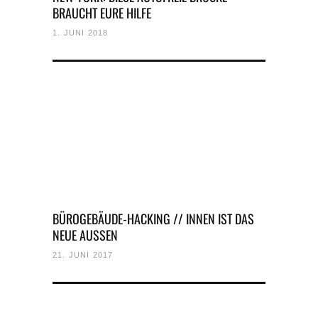
BRAUCHT EURE HILFE
1. JUNI 2018
BÜROGEBÄUDE-HACKING // INNEN IST DAS
NEUE AUSSEN
21. JUNI 2017