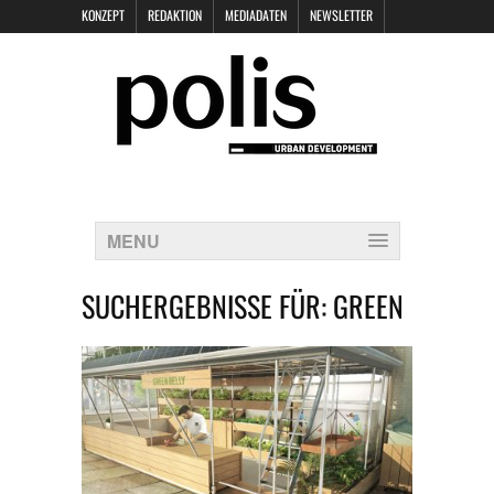
KONZEPT
REDAKTION
MEDIADATEN
NEWSLETTER
POLIS KEYNOTES
KONTAKT
DATENSCHUTZ
IMPRESSUM
MENU
SUCHERGEBNISSE FÜR:
GREEN