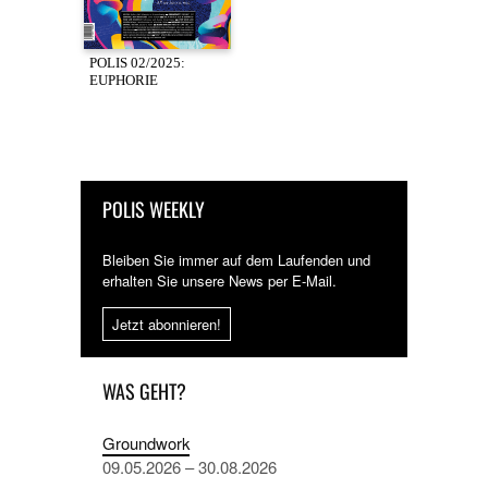
POLIS 02/2025:
EUPHORIE
POLIS WEEKLY
Bleiben Sie immer auf dem Laufenden und
erhalten Sie unsere News per E-Mail.
Jetzt abonnieren!
WAS GEHT?
Groundwork
09.05.2026 – 30.08.2026