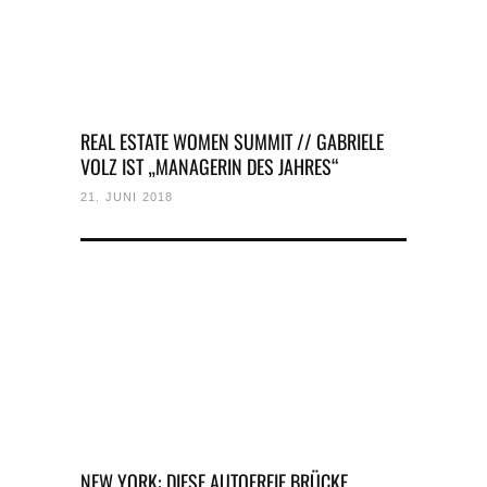
REAL ESTATE WOMEN SUMMIT // GABRIELE
VOLZ IST „MANAGERIN DES JAHRES“
21. JUNI 2018
NEW YORK: DIESE AUTOFREIE BRÜCKE