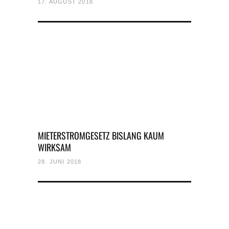
17. AUGUST 2018
MIETERSTROMGESETZ BISLANG KAUM
WIRKSAM
28. JUNI 2018