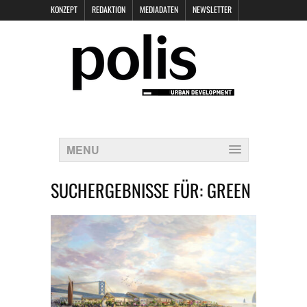
KONZEPT
REDAKTION
MEDIADATEN
NEWSLETTER
POLIS KEYNOTES
KONTAKT
DATENSCHUTZ
IMPRESSUM
MENU
SUCHERGEBNISSE FÜR:
GREEN