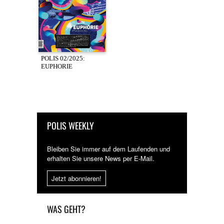
POLIS 02/2025:
EUPHORIE
POLIS WEEKLY
Bleiben Sie immer auf dem Laufenden und
erhalten Sie unsere News per E-Mail.
Jetzt abonnieren!
WAS GEHT?