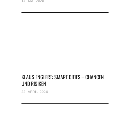
14. MAI 2020
KLAUS ENGLERT: SMART CITIES – CHANCEN
UND RISIKEN
22. APRIL 2020