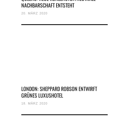
NACHBARSCHAFT ENTSTEHT
20. MÄRZ 2020
LONDON: SHEPPARD ROBSON ENTWIRFT
GRÜNES LUXUSHOTEL
18. MÄRZ 2020