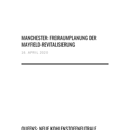
MANCHESTER: FREIRAUMPLANUNG DER
MAYFIELD-REVITALISIERUNG
16. APRIL 2020
QUEENS: NEUE KOHLENSTOFFNEUTRALE