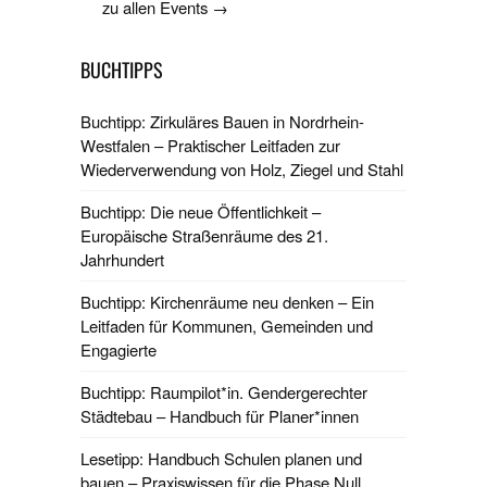
zu allen Events →
BUCHTIPPS
Buchtipp: Zirkuläres Bauen in Nordrhein-
Westfalen – Praktischer Leitfaden zur
Wiederverwendung von Holz, Ziegel und Stahl
Buchtipp: Die neue Öffentlichkeit –
Europäische Straßenräume des 21.
Jahrhundert
Buchtipp: Kirchenräume neu denken – Ein
Leitfaden für Kommunen, Gemeinden und
Engagierte
Buchtipp: Raumpilot*in. Gendergerechter
Städtebau – Handbuch für Planer*innen
Lesetipp: Handbuch Schulen planen und
bauen – Praxiswissen für die Phase Null