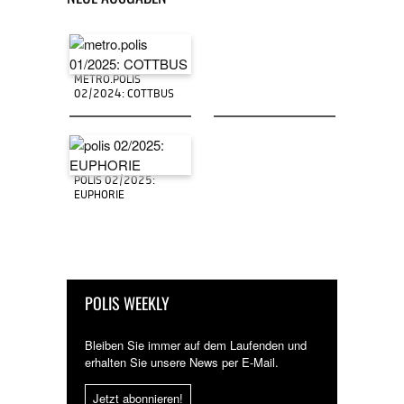
METRO.POLIS
02/2024: COTTBUS
POLIS 02/2025:
EUPHORIE
POLIS WEEKLY
Bleiben Sie immer auf dem Laufenden und
erhalten Sie unsere News per E-Mail.
Jetzt abonnieren!