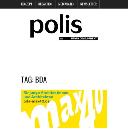
KONZEPT
REDAKTION
MEDIADATEN
NEWSLETTER
POLIS KEYNOTES
KONTAKT
DATENSCHUTZ
IMPRESSUM
TAG:
BDA