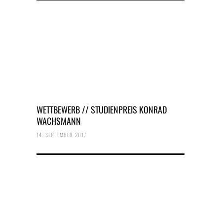
WETTBEWERB // STUDIENPREIS KONRAD
WACHSMANN
14. SEPTEMBER 2017