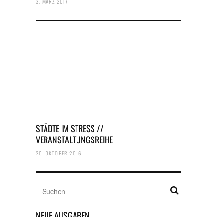
3. MÄRZ 2017
STÄDTE IM STRESS //
VERANSTALTUNGSREIHE
20. OKTOBER 2016
NEUE AUSGABEN