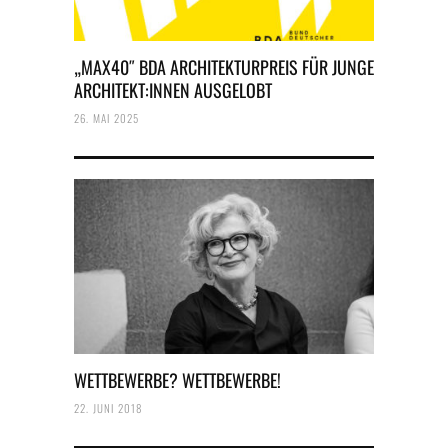
„MAX40″ BDA ARCHITEKTURPREIS FÜR JUNGE
ARCHITEKT:INNEN AUSGELOBT
26. MAI 2025
WETTBEWERBE? WETTBEWERBE!
22. JUNI 2018