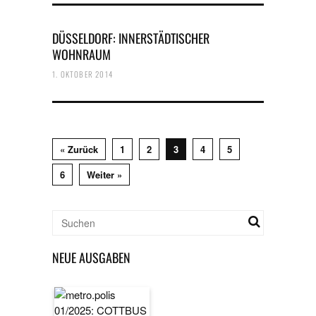
DÜSSELDORF: INNERSTÄDTISCHER
WOHNRAUM
1. OKTOBER 2014
« Zurück
1
2
3
4
5
6
Weiter »
NEUE AUSGABEN