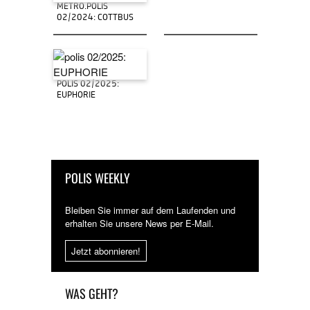
METRO.POLIS
02/2024: COTTBUS
POLIS 02/2025:
EUPHORIE
POLIS WEEKLY
Bleiben Sie immer auf dem Laufenden und
erhalten Sie unsere News per E-Mail.
Jetzt abonnieren!
WAS GEHT?