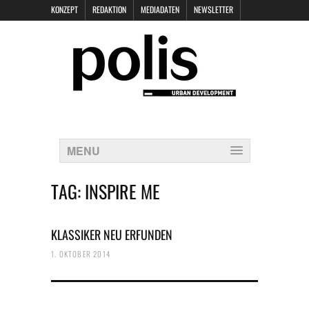
KONZEPT
REDAKTION
MEDIADATEN
NEWSLETTER
POLIS KEYNOTES
KONTAKT
DATENSCHUTZ
IMPRESSUM
MENU
TAG:
INSPIRE ME
KLASSIKER NEU ERFUNDEN
1. OKTOBER 2014