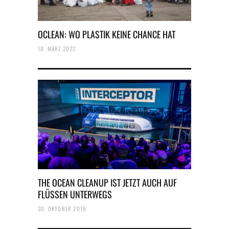
OCLEAN: WO PLASTIK KEINE CHANCE HAT
10. MÄRZ 2022
THE OCEAN CLEANUP IST JETZT AUCH AUF
FLÜSSEN UNTERWEGS
30. OKTOBER 2019