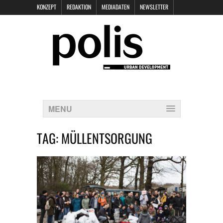
KONZEPT
REDAKTION
MEDIADATEN
NEWSLETTER
POLIS KEYNOTES
KONTAKT
DATENSCHUTZ
IMPRESSUM
MENU
TAG:
MÜLLENTSORGUNG