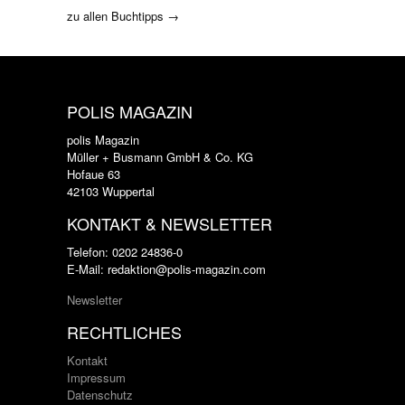
zu allen Buchtipps →
POLIS MAGAZIN
polis Magazin
Müller + Busmann GmbH & Co. KG
Hofaue 63
42103 Wuppertal
KONTAKT & NEWSLETTER
Telefon: 0202 24836-0
E-Mail: redaktion@polis-magazin.com
Newsletter
RECHTLICHES
Kontakt
Impressum
Datenschutz