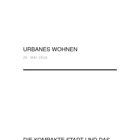
URBANES WOHNEN
20. MAI 2016
DIE KOMPAKTE STADT UND DAS