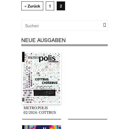
« Zurück
1
2
NEUE AUSGABEN
METRO.POLIS
02/2024: COTTBUS