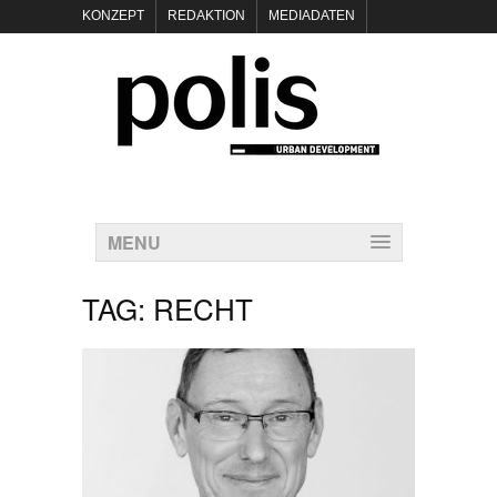
KONZEPT
REDAKTION
MEDIADATEN
NEWSLETTER
POLIS KEYNOTES
KONTAKT
DATENSCHUTZ
IMPRESSUM
MENU
TAG:
RECHT