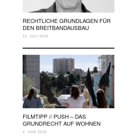
RECHTLICHE GRUNDLAGEN FÜR
DEN BREITBANDAUSBAU
12. JULI 2019
FILMTIPP // PUSH – DAS
GRUNDRECHT AUF WOHNEN
4. JUNI 2019