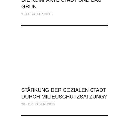
GRÜN
9. FEBRUAR 2016
STÄRKUNG DER SOZIALEN STADT
DURCH MILIEUSCHUTZSATZUNG?
28. OKTOBER 2015