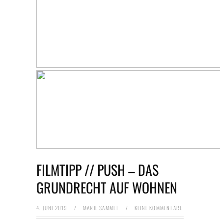
FILMTIPP // PUSH – DAS
GRUNDRECHT AUF WOHNEN
4. JUNI 2019
/
MARIE SAMMET
/
KEINE KOMMENTARE