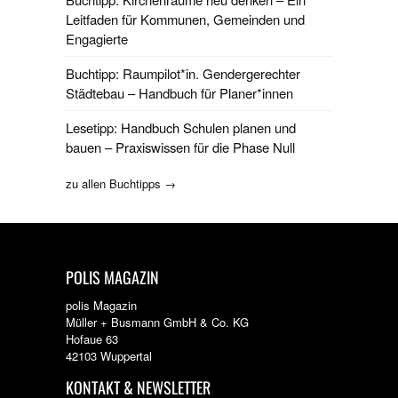
Leitfaden für Kommunen, Gemeinden und
Engagierte
Buchtipp: Raumpilot*in. Gendergerechter
Städtebau – Handbuch für Planer*innen
Lesetipp: Handbuch Schulen planen und
bauen – Praxiswissen für die Phase Null
zu allen Buchtipps →
POLIS MAGAZIN
polis Magazin
Müller + Busmann GmbH & Co. KG
Hofaue 63
42103 Wuppertal
KONTAKT & NEWSLETTER