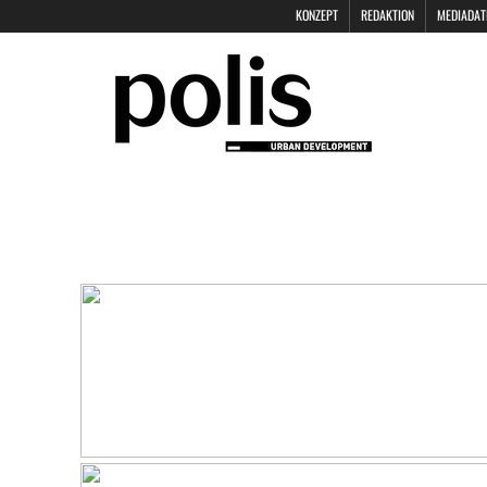
KONZEPT
REDAKTION
MEDIADAT
POLIS KEYNOTES
KONTAKT
DAT