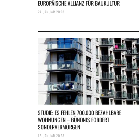
EUROPÄISCHE ALLIANZ FÜR BAUKULTUR
27. JANUAR 2023
STUDIE: ES FEHLEN 700.000 BEZAHLBARE
WOHNUNGEN – BÜNDNIS FORDERT
SONDERVERMÖRGEN
12. JANUAR 2023