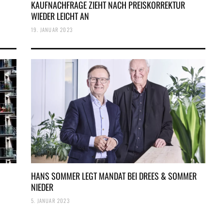
KAUFNACHFRAGE ZIEHT NACH PREISKORREKTUR
WIEDER LEICHT AN
19. JANUAR 2023
HANS SOMMER LEGT MANDAT BEI DREES & SOMMER
NIEDER
5. JANUAR 2023