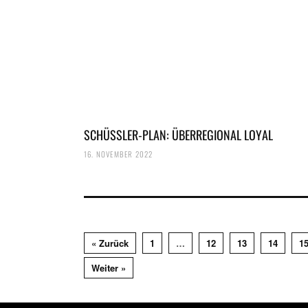
SCHÜSSLER-PLAN: ÜBERREGIONAL LOYAL
16. NOVEMBER 2022
« Zurück
1
…
12
13
14
1
Weiter »