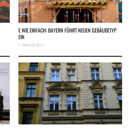
N
E WIE EINFACH: BAYERN FÜHRT NEUEN GEBÄUDETYP
EIN
2. FEBRUAR 2023