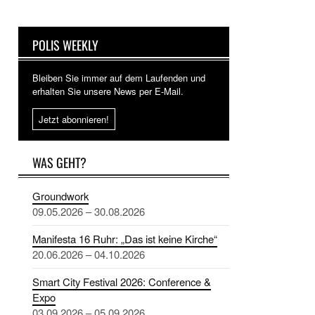
POLIS WEEKLY
Bleiben Sie immer auf dem Laufenden und
erhalten Sie unsere News per E-Mail.
Jetzt abonnieren!
WAS GEHT?
Groundwork
09.05.2026 – 30.08.2026
Manifesta 16 Ruhr: „Das ist keine Kirche“
20.06.2026 – 04.10.2026
Smart City Festival 2026: Conference &
Expo
03.09.2026 – 05.09.2026