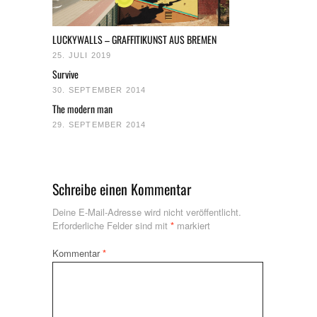
LUCKYWALLS – GRAFFITIKUNST AUS BREMEN
25. JULI 2019
Survive
30. SEPTEMBER 2014
The modern man
29. SEPTEMBER 2014
Schreibe einen Kommentar
Deine E-Mail-Adresse wird nicht veröffentlicht.
Erforderliche Felder sind mit
*
markiert
Kommentar
*