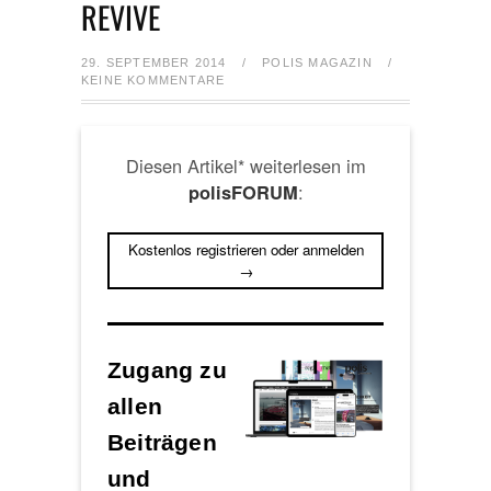
REVIVE
29. SEPTEMBER 2014
/
POLIS MAGAZIN
/
KEINE KOMMENTARE
Diesen Artikel* weiterlesen im
:
polisFORUM
Kostenlos registrieren oder anmelden
→
Zugang zu
allen
Beiträgen
und