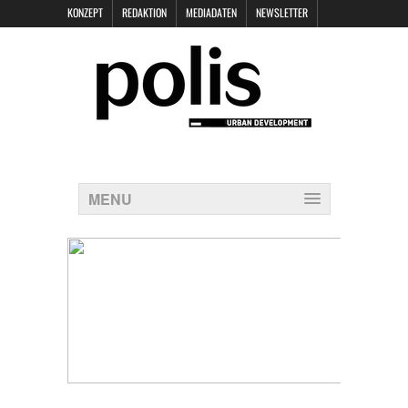
KONZEPT
REDAKTION
MEDIADATEN
NEWSLETTER
POLIS KEYNOTES
KONTAKT
DATENSCHUTZ
IMPRESSUM
MENU