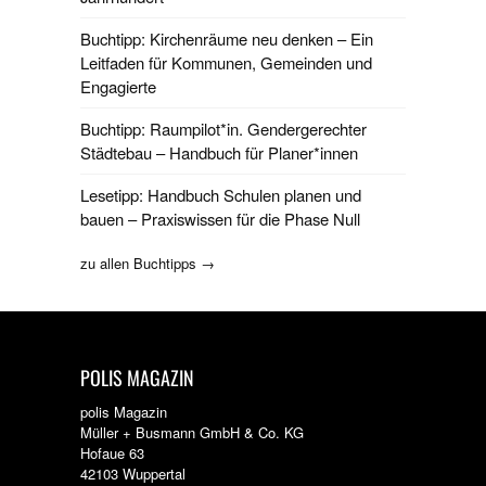
Buchtipp: Kirchenräume neu denken – Ein
Leitfaden für Kommunen, Gemeinden und
Engagierte
Buchtipp: Raumpilot*in. Gendergerechter
Städtebau – Handbuch für Planer*innen
Lesetipp: Handbuch Schulen planen und
bauen – Praxiswissen für die Phase Null
zu allen Buchtipps →
POLIS MAGAZIN
polis Magazin
Müller + Busmann GmbH & Co. KG
Hofaue 63
42103 Wuppertal