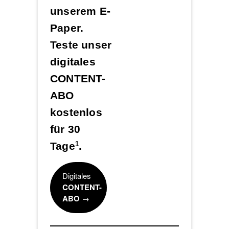
unserem E-
Paper.
Teste unser
digitales
CONTENT-
ABO
kostenlos
für 30
Tage
.
1
Digitales
CONTENT-
ABO
→