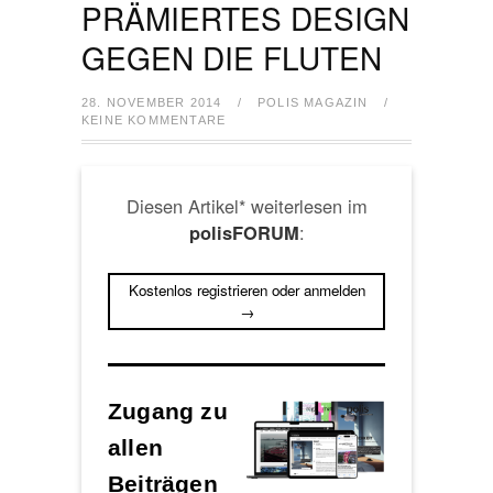
PRÄMIERTES DESIGN
GEGEN DIE FLUTEN
28. NOVEMBER 2014
/
POLIS MAGAZIN
/
KEINE KOMMENTARE
Diesen Artikel* weiterlesen im
:
polisFORUM
Kostenlos registrieren oder anmelden
→
Zugang zu
allen
Beiträgen