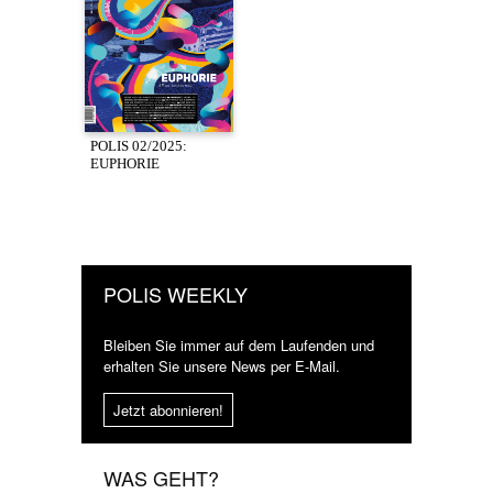
POLIS 02/2025:
EUPHORIE
POLIS WEEKLY
Bleiben Sie immer auf dem Laufenden und
erhalten Sie unsere News per E-Mail.
Jetzt abonnieren!
WAS GEHT?