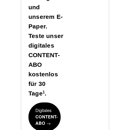
und
unserem E-
Paper.
Teste unser
digitales
CONTENT-
ABO
kostenlos
für 30
Tage
.
1
Digitales
CONTENT-
ABO
→