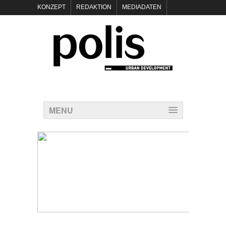
KONZEPT
REDAKTION
MEDIADATEN
NEWSLETTER
POLIS KEYNOTES
KONTAKT
DATENSCHUTZ
IMPRESSUM
MENU