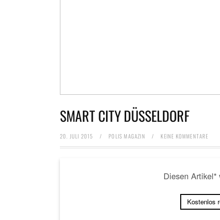
SMART CITY DÜSSELDORF
20. JULI 2015
/
POLIS MAGAZIN
/
KEINE KOMMENTARE
Diesen Artikel*
Kostenlos 