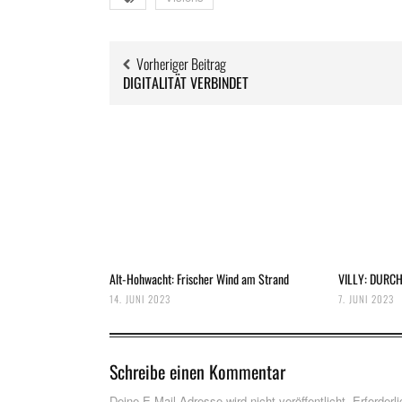
Vorheriger Beitrag
DIGITALITÄT VERBINDET
Alt-Hohwacht: Frischer Wind am Strand
VILLY: DUR
14. JUNI 2023
7. JUNI 2023
Schreibe einen Kommentar
Deine E-Mail-Adresse wird nicht veröffentlicht.
Erforderl