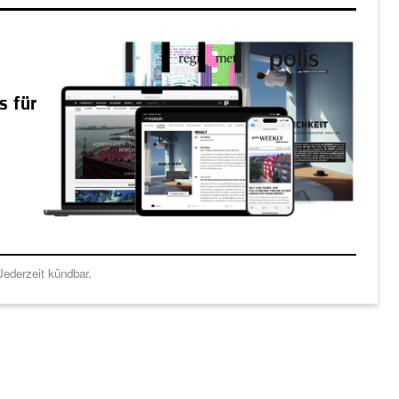
s für
ederzeit kündbar.