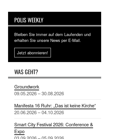
POLIS WEEKLY
Bleiben Sie immer auf dem Laufenden und
erhalten Sie unsere News per E-Mail.
Jetzt abonnieren!
WAS GEHT?
Groundwork
09.05.2026 – 30.08.2026
Manifesta 16 Ruhr: „Das ist keine Kirche“
20.06.2026 – 04.10.2026
Smart City Festival 2026: Conference &
Expo
03.09.2026 – 05.09.2026