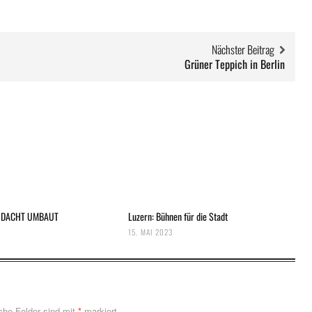
Nächster Beitrag
Grüner Teppich in Berlin
CHDACHT UMBAUT
Luzern: Bühnen für die Stadt
15. MAI 2023
iche Felder sind mit
*
markiert