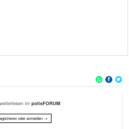
 weiterlesen im
:
polisFORUM
registrieren oder anmelden →