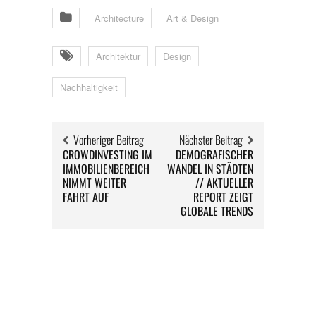
Architecture
Art & Design
Architektur
Design
Nachhaltigkeit
Vorheriger Beitrag
Nächster Beitrag
CROWDINVESTING IM
DEMOGRAFISCHER
IMMOBILIENBEREICH
WANDEL IN STÄDTEN
NIMMT WEITER
// AKTUELLER
FAHRT AUF
REPORT ZEIGT
GLOBALE TRENDS