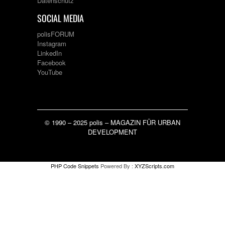
Datenschutz
SOCIAL MEDIA
polisFORUM
Instagram
LinkedIn
Facebook
YouTube
© 1990 – 2025 polis – MAGAZIN FÜR URBAN
DEVELOPMENT
PHP Code Snippets
Powered By :
XYZScripts.com