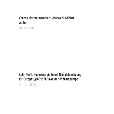
Verena Hermelingmeier: Maarwerk wächst
weiter
29. JULI 2026
Köln-Niehl: RheinEnergie feiert Grundsteinlegung
für Europas größte Flusswasser-Wärmepumpe
24. JULI 2026