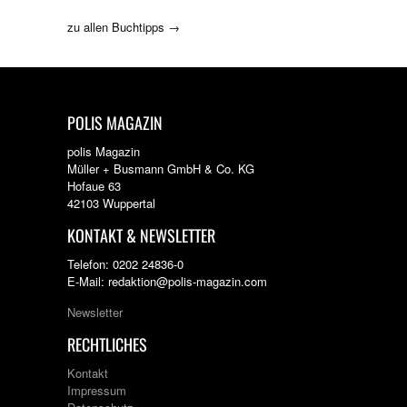
zu allen Buchtipps →
POLIS MAGAZIN
polis Magazin
Müller + Busmann GmbH & Co. KG
Hofaue 63
42103 Wuppertal
KONTAKT & NEWSLETTER
Telefon: 0202 24836-0
E-Mail: redaktion@polis-magazin.com
Newsletter
RECHTLICHES
Kontakt
Impressum