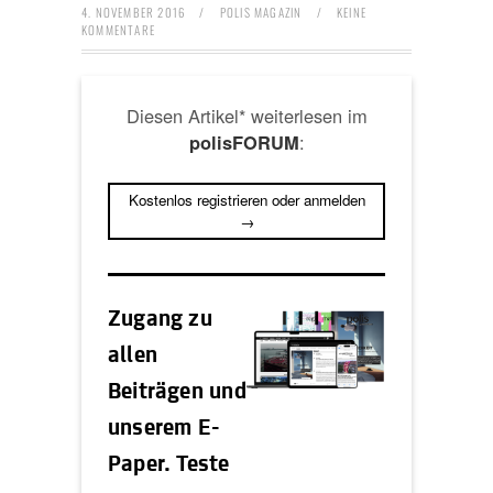
4. NOVEMBER 2016
/
POLIS MAGAZIN
/
KEINE
KOMMENTARE
Diesen Artikel* weiterlesen im
:
polisFORUM
Kostenlos registrieren oder anmelden
→
Zugang zu
allen
Beiträgen und
unserem E-
Paper. Teste