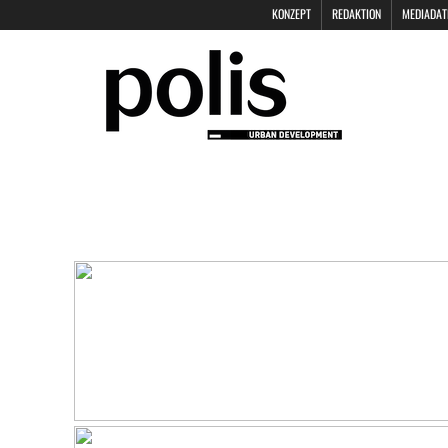
KONZEPT
REDAKTION
MEDIADAT
POLIS KEYNOTES
KONTAKT
DAT