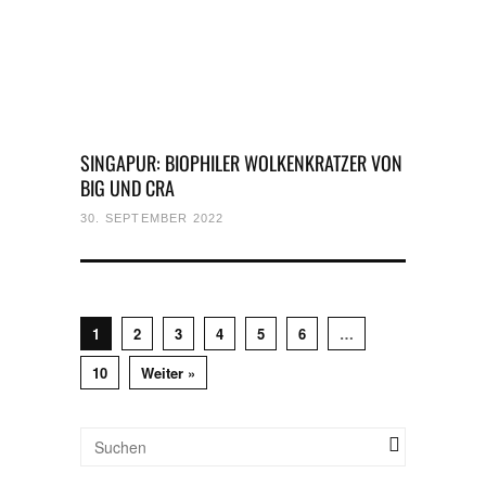
SINGAPUR: BIOPHILER WOLKENKRATZER VON
BIG UND CRA
30. SEPTEMBER 2022
1
2
3
4
5
6
…
10
Weiter »