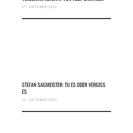
17. OKTOBER 2022
STEFAN SAGMEISTER: TU ES ODER VERGISS
ES
12. OKTOBER 2022