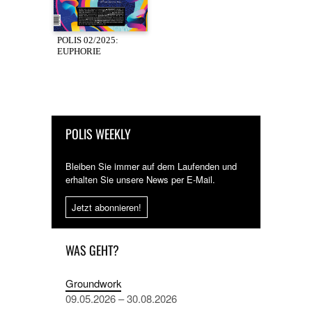
POLIS 02/2025:
EUPHORIE
POLIS WEEKLY
Bleiben Sie immer auf dem Laufenden und
erhalten Sie unsere News per E-Mail.
Jetzt abonnieren!
WAS GEHT?
Groundwork
09.05.2026 – 30.08.2026