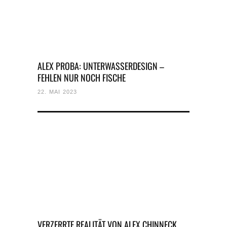
ALEX PROBA: UNTERWASSERDESIGN –
FEHLEN NUR NOCH FISCHE
22. MAI 2023
VERZERRTE REALITÄT VON ALEX CHINNECK