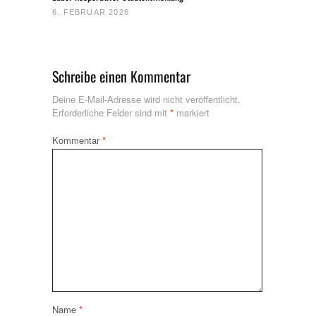
6. FEBRUAR 2026
Schreibe einen Kommentar
Deine E-Mail-Adresse wird nicht veröffentlicht.
Erforderliche Felder sind mit
*
markiert
Kommentar
*
Name
*