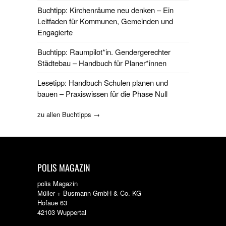
Buchtipp: Kirchenräume neu denken – Ein
Leitfaden für Kommunen, Gemeinden und
Engagierte
Buchtipp: Raumpilot*in. Gendergerechter
Städtebau – Handbuch für Planer*innen
Lesetipp: Handbuch Schulen planen und
bauen – Praxiswissen für die Phase Null
zu allen Buchtipps →
POLIS MAGAZIN
polis Magazin
Müller + Busmann GmbH & Co. KG
Hofaue 63
42103 Wuppertal