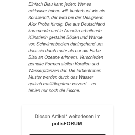
Einfach Blau kann jede:r. Wer es
exklusiver haben will, kunterbunt wie ein
Korallenriff, der wird bei der Designerin
Alex Proba fündig. Die aus Deutschland
kommende und in Amerika arbeitende
Künstlerin gestaltet Böden und Wände
von Schwimmbecken dahingehend um,
dass sie durch mehr als nur die Farbe
Blau an Ozeane erinnern. Verschieden
gemalte Formen stellen Korallen und
Wasserpflanzen dar. Die farbenfrohen
Muster werden durch das Wasser
optisch realitätsgetreu verzerrt – es
fehlen nur noch die Fische.
Diesen Artikel* weiterlesen im
:
polisFORUM