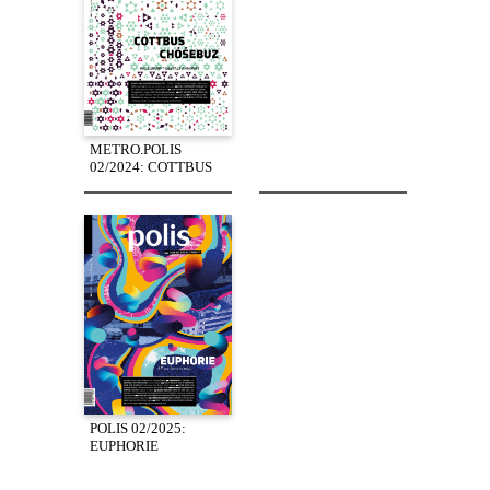
METRO.POLIS
02/2024: COTTBUS
POLIS 02/2025:
EUPHORIE