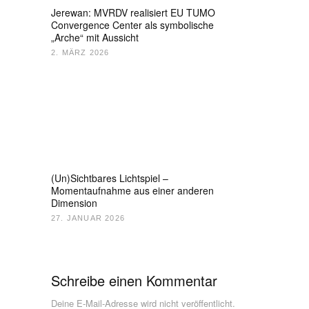
Jerewan: MVRDV realisiert EU TUMO
Convergence Center als symbolische
„Arche“ mit Aussicht
2. MÄRZ 2026
(Un)Sichtbares Lichtspiel –
Momentaufnahme aus einer anderen
Dimension
27. JANUAR 2026
Schreibe einen Kommentar
Deine E-Mail-Adresse wird nicht veröffentlicht.