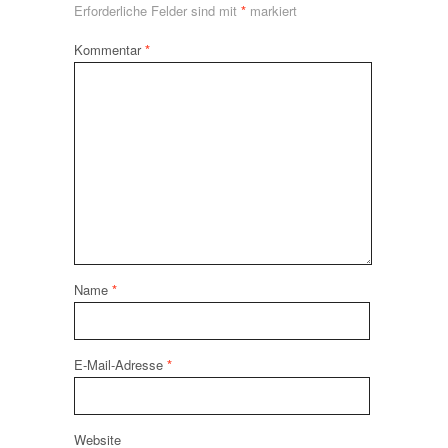
Erforderliche Felder sind mit
*
markiert
Kommentar
*
Name
*
E-Mail-Adresse
*
Website