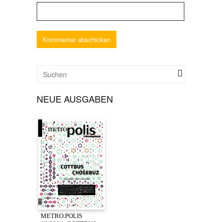
NEUE AUSGABEN
METRO.POLIS