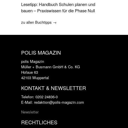
Lesetipp: Handbuch Schulen planen und
bauen – Praxiswissen für die Phase Null
zu allen Buchtipps →
POLIS MAGAZIN
polis Magazin
Müller + Busmann GmbH & Co. KG
Hofaue 63
42103 Wuppertal
KONTAKT & NEWSLETTER
Telefon: 0202 24836-0
E-Mail: redaktion@polis-magazin.com
Newsletter
RECHTLICHES