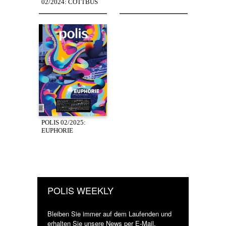
02/2024: COTTBUS
POLIS 02/2025:
EUPHORIE
POLIS WEEKLY
Bleiben Sie immer auf dem Laufenden und
erhalten Sie unsere News per E-Mail.