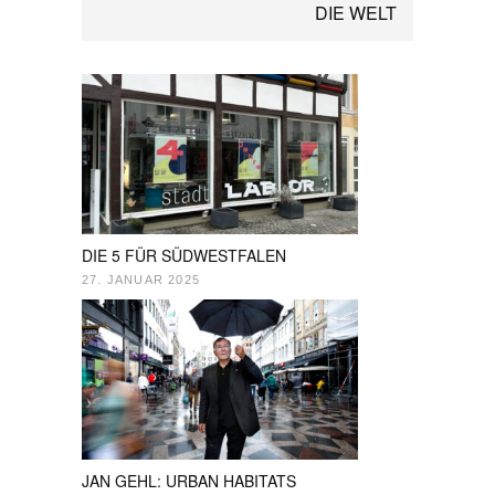
DIE WELT
DIE 5 FÜR SÜDWESTFALEN
27. JANUAR 2025
JAN GEHL: URBAN HABITATS