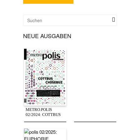
NEUE AUSGABEN
METRO.POLIS
02/2024: COTTBUS