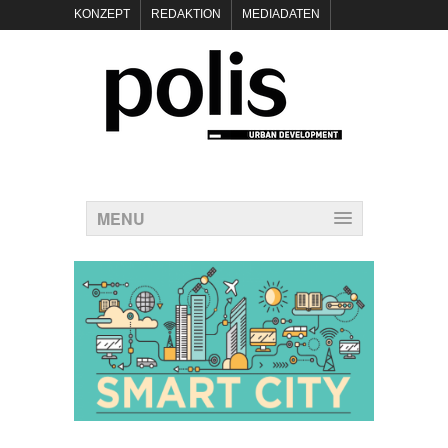
KONZEPT
REDAKTION
MEDIADATEN
NEWSLETTER
POLIS KEYNOTES
KONTAKT
DATENSCHUTZ
IMPRESSUM
MENU