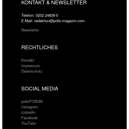
KONTAKT & NEWSLETTER
Telefon: 0202 24836-0
E-Mail: redaktion@polis-magazin.com
Newsletter
RECHTLICHES
Kontakt
Impressum
Datenschutz
SOCIAL MEDIA
polisFORUM
Instagram
LinkedIn
Facebook
YouTube