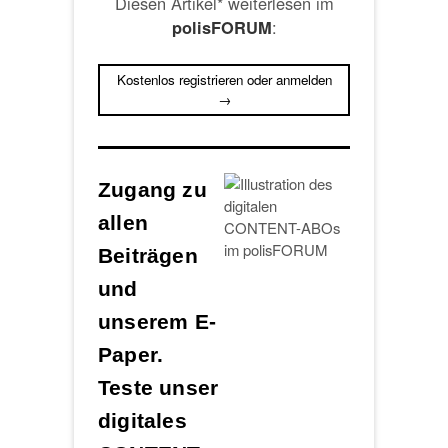
Diesen Artikel* weiterlesen im
:
polisFORUM
Kostenlos registrieren oder anmelden
→
Zugang zu
allen
Beiträgen
und
unserem E-
Paper.
Teste unser
digitales