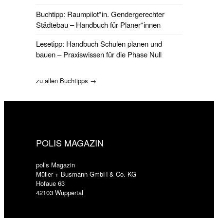
Buchtipp: Raumpilot*in. Gendergerechter
Städtebau – Handbuch für Planer*innen
Lesetipp: Handbuch Schulen planen und
bauen – Praxiswissen für die Phase Null
zu allen Buchtipps →
POLIS MAGAZIN
polis Magazin
Müller + Busmann GmbH & Co. KG
Hofaue 63
42103 Wuppertal