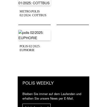
METRO.POLIS
02/2024: COTTBUS
POLIS 02/2025:
EUPHORIE
POLIS WEEKLY
Bleiben Sie immer auf dem Laufenden und
erhalten Sie unsere News per E-Mail.