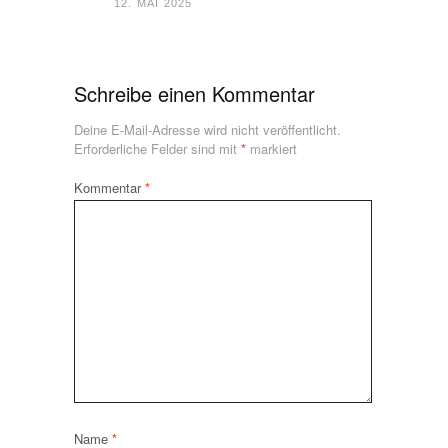
12. MAI 2025
Schreibe einen Kommentar
Deine E-Mail-Adresse wird nicht veröffentlicht.
Erforderliche Felder sind mit
*
markiert
Kommentar
*
Name
*