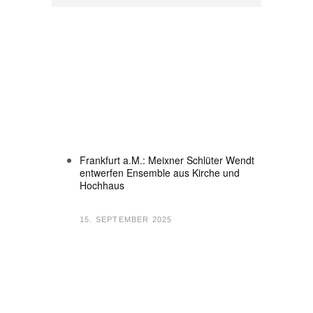
Frankfurt a.M.: Meixner Schlüter Wendt
entwerfen Ensemble aus Kirche und
Hochhaus
15. SEPTEMBER 2025