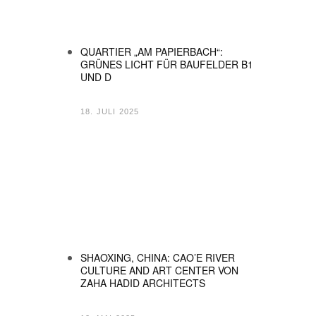
QUARTIER „AM PAPIERBACH“:
GRÜNES LICHT FÜR BAUFELDER B1
UND D
18. JULI 2025
SHAOXING, CHINA: CAO’E RIVER
CULTURE AND ART CENTER VON
ZAHA HADID ARCHITECTS