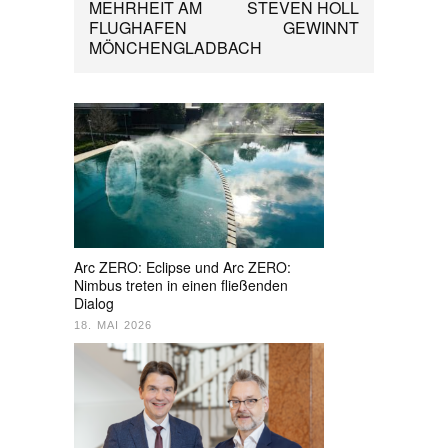
MEHRHEIT AM
STEVEN HOLL
FLUGHAFEN
GEWINNT
MÖNCHENGLADBACH
Arc ZERO: Eclipse und Arc ZERO:
Nimbus treten in einen fließenden
Dialog
18. MAI 2026