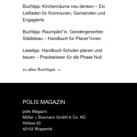
Buchtipp: Kirchenräume neu denken – Ein
Leitfaden für Kommunen, Gemeinden und
Engagierte
Buchtipp: Raumpilot*in. Gendergerechter
Städtebau – Handbuch für Planer*innen
Lesetipp: Handbuch Schulen planen und
bauen – Praxiswissen für die Phase Null
zu allen Buchtipps →
POLIS MAGAZIN
polis Magazin
Müller + Busmann GmbH & Co. KG
Hofaue 63
42103 Wuppertal