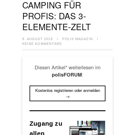
CAMPING FÜR
PROFIS: DAS 3-
ELEMENTE-ZELT
8. AUGUST 2018
/
POLIS MAGAZIN
/
KEINE KOMMENTARE
Diesen Artikel* weiterlesen im
:
polisFORUM
Kostenlos registrieren oder anmelden
→
Zugang zu
allen