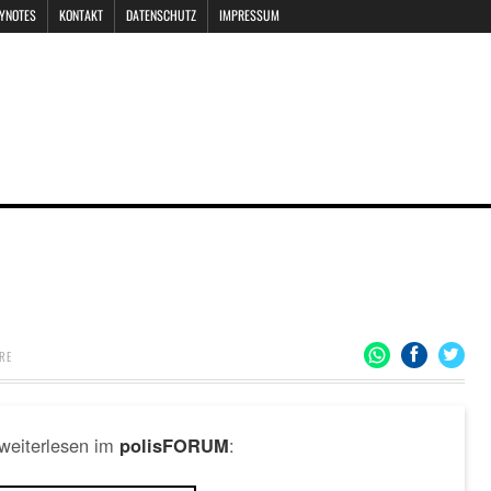
EYNOTES
KONTAKT
DATENSCHUTZ
IMPRESSUM
RE
 weiterlesen im
:
polisFORUM