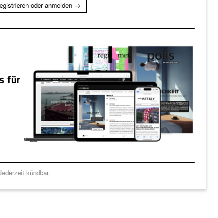
registrieren oder anmelden →
s für
ederzeit kündbar.