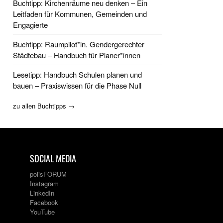
Buchtipp: Kirchenräume neu denken – Ein
Leitfaden für Kommunen, Gemeinden und
Engagierte
Buchtipp: Raumpilot*in. Gendergerechter
Städtebau – Handbuch für Planer*innen
Lesetipp: Handbuch Schulen planen und
bauen – Praxiswissen für die Phase Null
zu allen Buchtipps →
SOCIAL MEDIA
polisFORUM
Instagram
LinkedIn
Facebook
YouTube