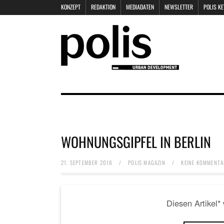
KONZEPT
REDAKTION
MEDIADATEN
NEWSLETTER
POLIS K
WOHNUNGSGIPFEL IN BERLIN
21. SEPTEMBER 2018
/
POLIS MAGAZIN
/
KEINE KOMMENTA
Diesen Artikel*