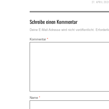
27. APRIL 202
Schreibe einen Kommentar
Deine E-Mail-Adresse wird nicht veröffentlicht.
Erforderl
Kommentar
*
Name
*