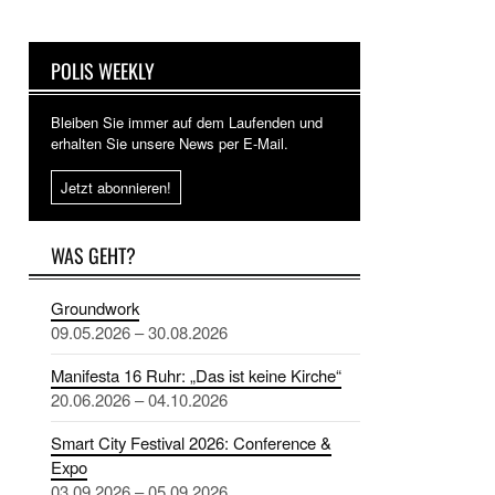
POLIS WEEKLY
Bleiben Sie immer auf dem Laufenden und
erhalten Sie unsere News per E-Mail.
Jetzt abonnieren!
WAS GEHT?
Groundwork
09.05.2026 – 30.08.2026
Manifesta 16 Ruhr: „Das ist keine Kirche“
20.06.2026 – 04.10.2026
Smart City Festival 2026: Conference &
Expo
03.09.2026 – 05.09.2026