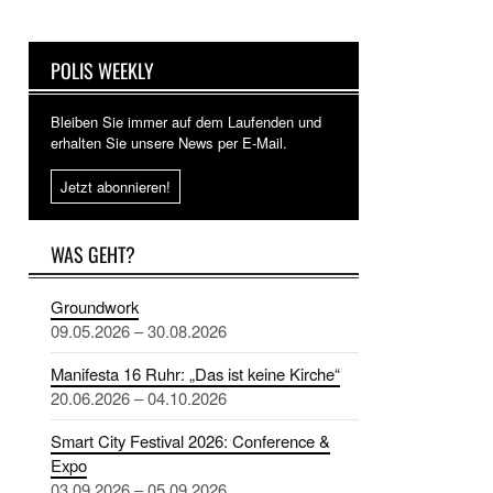
POLIS WEEKLY
Bleiben Sie immer auf dem Laufenden und
erhalten Sie unsere News per E-Mail.
Jetzt abonnieren!
WAS GEHT?
Groundwork
09.05.2026 – 30.08.2026
Manifesta 16 Ruhr: „Das ist keine Kirche“
20.06.2026 – 04.10.2026
Smart City Festival 2026: Conference &
Expo
03.09.2026 – 05.09.2026