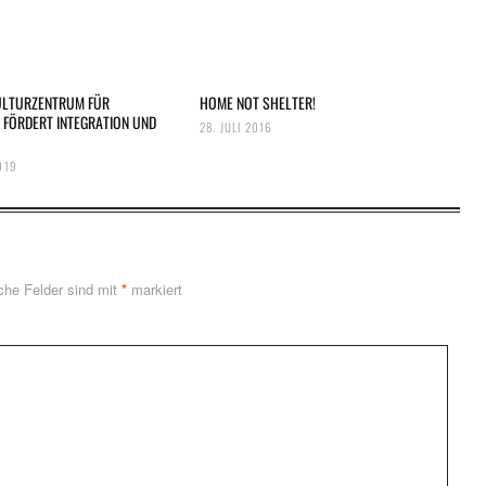
ULTURZENTRUM FÜR
HOME NOT SHELTER!
 FÖRDERT INTEGRATION UND
28. JULI 2016
019
iche Felder sind mit
*
markiert