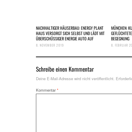
NACHHALTIGER HÄUSERBAU: ENERGY PLANT
MÜNCHEN: K
HAUS VERSORGT SICH SELBST UND LÄDT MIT
GEFLÜCHTETE
ÜBERSCHÜSSIGER ENERGIE AUTO AUF
BEGEGNUNG
8. NOVEMBER 2019
8. FEBRUAR 2
Schreibe einen Kommentar
Deine E-Mail-Adresse wird nicht veröffentlicht.
Erforderl
Kommentar
*