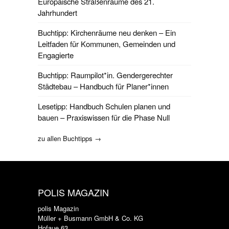
Europäische Straßenräume des 21.
Jahrhundert
Buchtipp: Kirchenräume neu denken – Ein
Leitfaden für Kommunen, Gemeinden und
Engagierte
Buchtipp: Raumpilot*in. Gendergerechter
Städtebau – Handbuch für Planer*innen
Lesetipp: Handbuch Schulen planen und
bauen – Praxiswissen für die Phase Null
zu allen Buchtipps →
POLIS MAGAZIN
polis Magazin
Müller + Busmann GmbH & Co. KG
Hofaue 63