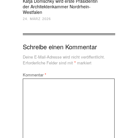
Katja Domschky wird erste Präsidentin
der Architektenkammer Nordrhein-
Westfalen
24. MÄRZ 2026
Schreibe einen Kommentar
Deine E-Mail-Adresse wird nicht veröffentlicht.
Erforderliche Felder sind mit
*
markiert
Kommentar
*