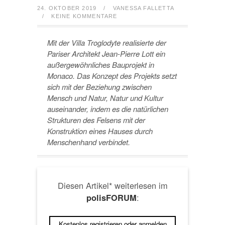
24. OKTOBER 2019
/
VANESSA FALLETTA
/
KEINE KOMMENTARE
Mit der Villa Troglodyte realisierte der
Pariser Architekt Jean-Pierre Lott ein
außergewöhnliches Bauprojekt in
Monaco. Das Konzept des Projekts setzt
sich mit der Beziehung zwischen
Mensch und Natur, Natur und Kultur
auseinander, indem es die natürlichen
Strukturen des Felsens mit der
Konstruktion eines Hauses durch
Menschenhand verbindet.
Diesen Artikel* weiterlesen im
:
polisFORUM
Kostenlos registrieren oder anmelden