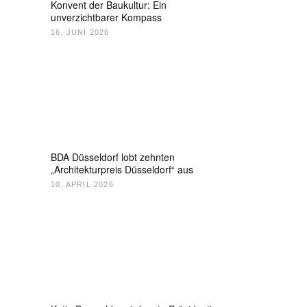
Konvent der Baukultur: Ein
unverzichtbarer Kompass
16. JUNI 2026
BDA Düsseldorf lobt zehnten
„Architekturpreis Düsseldorf“ aus
10. APRIL 2026