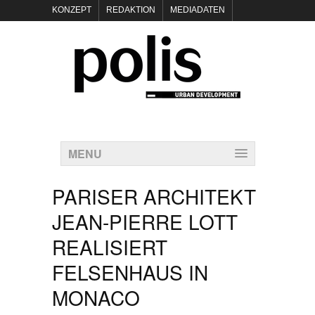
KONZEPT
REDAKTION
MEDIADATEN
NEWSLETTER
POLIS KEYNOTES
KONTAKT
DATENSCHUTZ
IMPRESSUM
MENU
PARISER ARCHITEKT
JEAN-PIERRE LOTT
REALISIERT
FELSENHAUS IN
MONACO