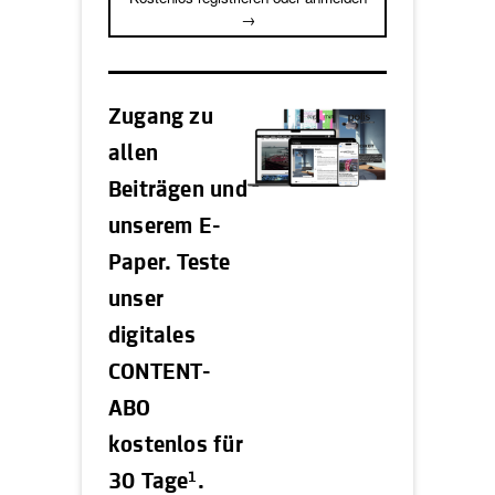
→
Zugang zu
allen
Beiträgen und
unserem E-
Paper. Teste
unser
digitales
CONTENT-
ABO
kostenlos für
1
30 Tage
.