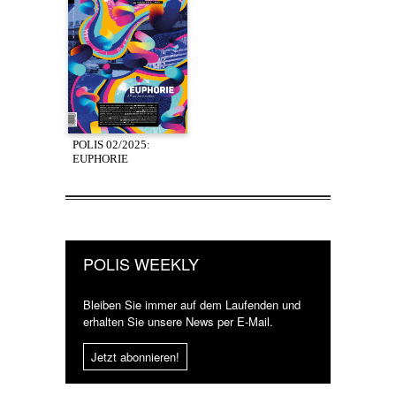
POLIS 02/2025:
EUPHORIE
POLIS WEEKLY
Bleiben Sie immer auf dem Laufenden und
erhalten Sie unsere News per E-Mail.
Jetzt abonnieren!