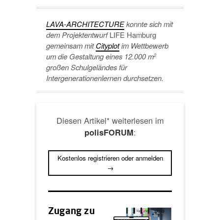
LAVA-ARCHITECTURE
konnte sich mit
dem Projektentwurf
LIFE Hamburg
gemeinsam mit
Cityplot
im Wettbewerb
um die Gestaltung eines 12.000 m
2
großen Schulgeländes für
Intergenerationenlernen durchsetzen.
Diesen Artikel* weiterlesen im
:
polisFORUM
Kostenlos registrieren oder anmelden
→
Zugang zu