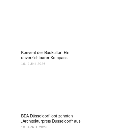
Konvent der Baukultur: Ein
unverzichtbarer Kompass
16. JUNI 2026
BDA Düsseldorf lobt zehnten
„Architekturpreis Düsseldorf“ aus
10. APRIL 2026