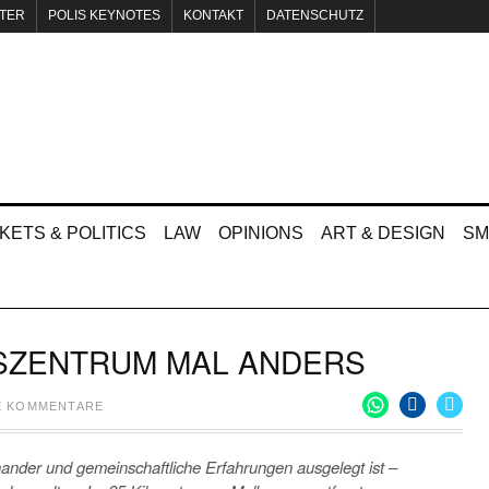
TER
POLIS KEYNOTES
KONTAKT
DATENSCHUTZ
KETS & POLITICS
LAW
OPINIONS
ART & DESIGN
SM
SZENTRUM MAL ANDERS
E KOMMENTARE
nander und gemeinschaftliche Erfahrungen ausgelegt ist –