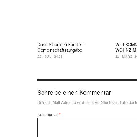
Doris Sibum: Zukunft ist
WILLKOMM
Gemeinschaftsaufgabe
WOHNZIM
22. JULI 2025
11. MÄRZ 2
Schreibe einen Kommentar
Deine E-Mail-Adresse wird nicht veröffentlicht.
Erforderl
Kommentar
*