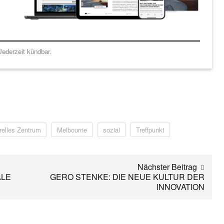
ederzeit kündbar.
urelles Zentrum
Melbourne
sozial
Treffpunkt
Nächster Beitrag
ALE
GERO STENKE: DIE NEUE KULTUR DER
INNOVATION