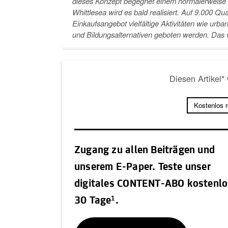
dieses Konzept begegnet einem normalerweise e
Whittlesea wird es bald realisiert. Auf 9.000
Einkaufsangebot vielfältige Aktivitäten wie urb
und Bildungsalternativen geboten werden. Das 
Diesen Artikel*
Kostenlos 
Zugang zu allen Beiträgen und
unserem E-Paper. Teste unser
digitales CONTENT-ABO kostenlo
1
30 Tage
.