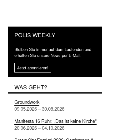
POLIS WEEKLY
Bleiben Sie immer auf dem Laufenden und
erhalten Sie unsere News per E-Mail.
Jetzt abonnieren!
WAS GEHT?
Groundwork
09.05.2026 – 30.08.2026
Manifesta 16 Ruhr: „Das ist keine Kirche“
20.06.2026 – 04.10.2026
Smart City Festival 2026: Conference &