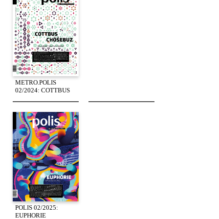
METRO.POLIS
02/2024: COTTBUS
POLIS 02/2025:
EUPHORIE