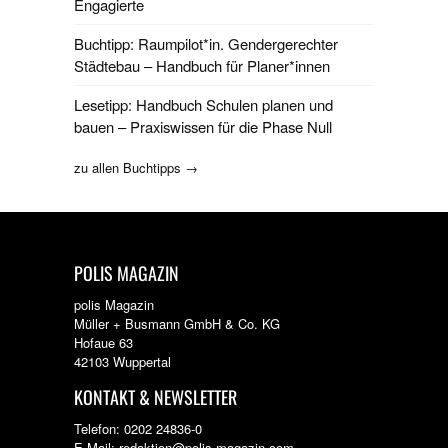
Engagierte
Buchtipp: Raumpilot*in. Gendergerechter
Städtebau – Handbuch für Planer*innen
Lesetipp: Handbuch Schulen planen und
bauen – Praxiswissen für die Phase Null
zu allen Buchtipps →
POLIS MAGAZIN
polis Magazin
Müller + Busmann GmbH & Co. KG
Hofaue 63
42103 Wuppertal
KONTAKT & NEWSLETTER
Telefon: 0202 24836-0
E-Mail: redaktion@polis-magazin.com