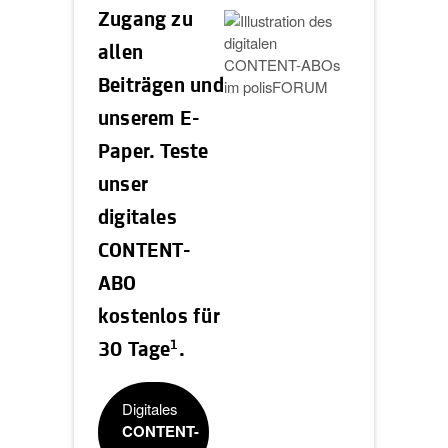
Zugang zu
allen
Beiträgen und
unserem E-
Paper. Teste
unser
digitales
CONTENT-
ABO
kostenlos für
1
30 Tage
.
Digitales
CONTENT-