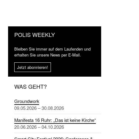
POLIS WEEKLY
Bleiben Sie immer auf dem Laufenden und
erhalten Sie unsere News per E-Mail.
Jetzt abonnieren!
WAS GEHT?
Groundwork
09.05.2026 – 30.08.2026
Manifesta 16 Ruhr: „Das ist keine Kirche“
20.06.2026 – 04.10.2026
Smart City Festival 2026: Conference &