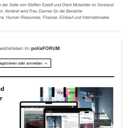
der Seite von Steffen Szeidl und Dierk Mutschler im Vorstand
. Konkret wird Frau Danner für die Bereiche
ons, Human Resources, Finance, Einkauf und Internationales
 weiterlesen im
:
polisFORUM
registrieren oder anmelden →
nd
r