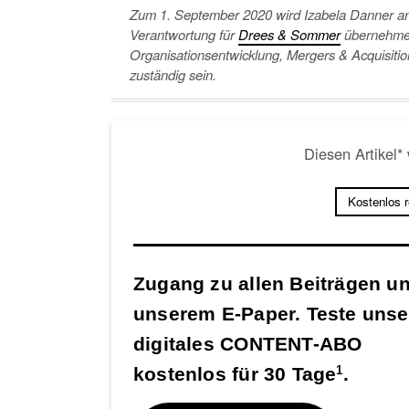
Zum 1. September 2020 wird Izabela Danner an 
Verantwortung für
Drees & Sommer
übernehmen
Organisationsentwicklung, Mergers & Acquisiti
zuständig sein.
Diesen Artikel*
Kostenlos 
Zugang zu allen Beiträgen u
unserem E-Paper. Teste unse
digitales CONTENT-ABO
kostenlos für 30 Tage
.
1