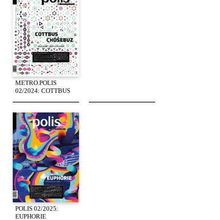
METRO.POLIS
02/2024: COTTBUS
POLIS 02/2025:
EUPHORIE