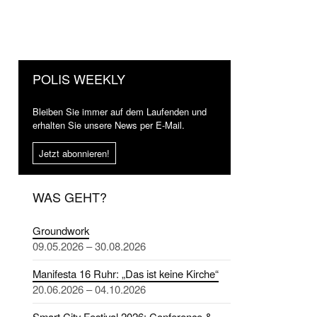
POLIS WEEKLY
Bleiben Sie immer auf dem Laufenden und
erhalten Sie unsere News per E-Mail.
Jetzt abonnieren!
WAS GEHT?
Groundwork
09.05.2026 – 30.08.2026
Manifesta 16 Ruhr: „Das ist keine Kirche“
20.06.2026 – 04.10.2026
Smart City Festival 2026: Conference &