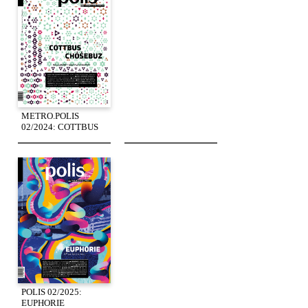
METRO.POLIS
02/2024: COTTBUS
POLIS 02/2025:
EUPHORIE