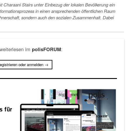
ekt Charaani Stairs unter Einbezug der lokalen Bevölkerung ein
nsformationsprozess in einen ansprechenden öffentlichen Raum
wohnerschaft, sondern auch den sozialen Zusammenhalt. Dabei
 weiterlesen im
:
polisFORUM
registrieren oder anmelden →
s für