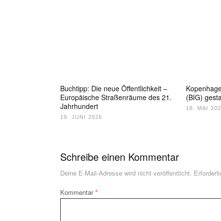
Buchtipp: Die neue Öffentlichkeit –
Kopenhagen
Europäische Straßenräume des 21.
(BIG) gesta
Jahrhundert
18. MAI 20
19. JUNI 2026
Schreibe einen Kommentar
Deine E-Mail-Adresse wird nicht veröffentlicht.
Erforderl
Kommentar
*