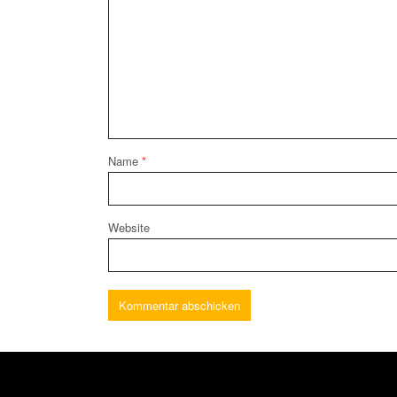
Name
*
Website