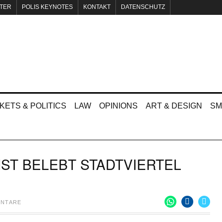
TER
POLIS KEYNOTES
KONTAKT
DATENSCHUTZ
KETS & POLITICS
LAW
OPINIONS
ART & DESIGN
SM
NST BELEBT STADTVIERTEL
ENTARE