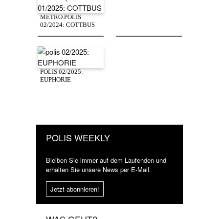
METRO.POLIS
02/2024: COTTBUS
POLIS 02/2025:
EUPHORIE
POLIS WEEKLY
Bleiben Sie immer auf dem Laufenden und
erhalten Sie unsere News per E-Mail.
Jetzt abonnieren!
WAS GEHT?