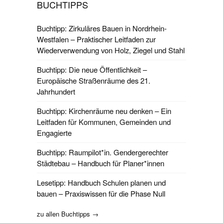
BUCHTIPPS
Buchtipp: Zirkuläres Bauen in Nordrhein-
Westfalen – Praktischer Leitfaden zur
Wiederverwendung von Holz, Ziegel und Stahl
Buchtipp: Die neue Öffentlichkeit –
Europäische Straßenräume des 21.
Jahrhundert
Buchtipp: Kirchenräume neu denken – Ein
Leitfaden für Kommunen, Gemeinden und
Engagierte
Buchtipp: Raumpilot*in. Gendergerechter
Städtebau – Handbuch für Planer*innen
Lesetipp: Handbuch Schulen planen und
bauen – Praxiswissen für die Phase Null
zu allen Buchtipps →