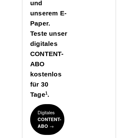
und
unserem E-
Paper.
Teste unser
digitales
CONTENT-
ABO
kostenlos
für 30
Tage
.
1
Digitales
CONTENT-
ABO
→