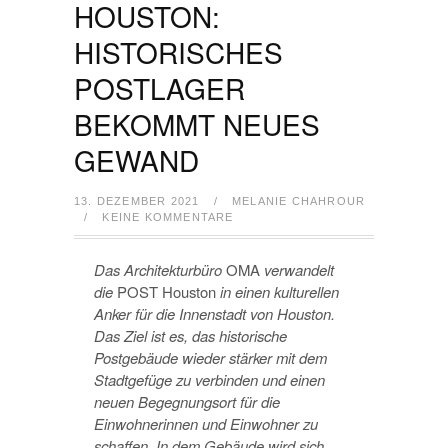
HOUSTON:
HISTORISCHES
POSTLAGER
BEKOMMT NEUES
GEWAND
13. DEZEMBER 2021
/
MELANIE CHAHROUR
/
KEINE KOMMENTARE
Das Architekturbüro
OMA
verwandelt
die
POST
Houston
in einen kulturellen
Anker für die Innenstadt von Houston.
Das Ziel ist es, das historische
Postgebäude wieder stärker mit dem
Stadtgefüge zu verbinden und einen
neuen Begegnungsort für die
Einwohnerinnen und Einwohner zu
schaffen. In dem Gebäude wird sich