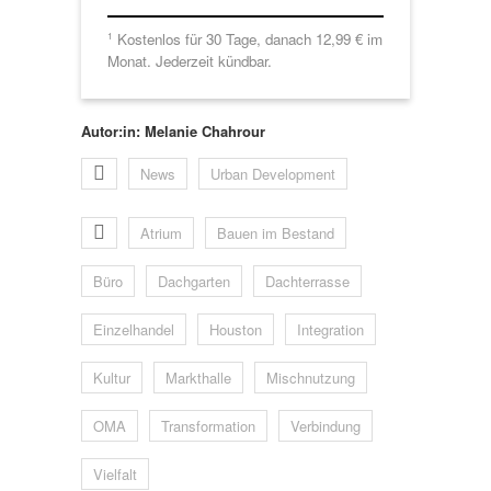
Kostenlos für 30 Tage, danach 12,99 € im
1
Monat. Jederzeit kündbar.
Autor:in: Melanie Chahrour
News
Urban Development
Atrium
Bauen im Bestand
Büro
Dachgarten
Dachterrasse
Einzelhandel
Houston
Integration
Kultur
Markthalle
Mischnutzung
OMA
Transformation
Verbindung
Vielfalt