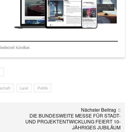
ederzeit kündbar.
s
tschaft
Land
Politik
Nächster Beitrag
DIE BUNDESWEITE MESSE FÜR STADT-
UND PROJEKTENTWICKLUNG FEIERT 10-
JÄHRIGES JUBILÄUM