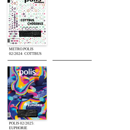
METRO.POLIS
02/2024: COTTBUS
POLIS 02/2025:
EUPHORIE