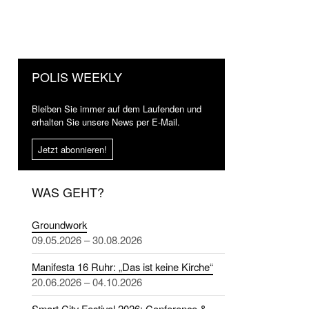
POLIS WEEKLY
Bleiben Sie immer auf dem Laufenden und
erhalten Sie unsere News per E-Mail.
Jetzt abonnieren!
WAS GEHT?
Groundwork
09.05.2026 – 30.08.2026
Manifesta 16 Ruhr: „Das ist keine Kirche“
20.06.2026 – 04.10.2026
Smart City Festival 2026: Conference &