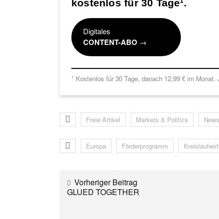
kostenlos für 30 Tage
.
1
Digitales
CONTENT-ABO
→
Kostenlos für 30 Tage, danach 12,99 € im Monat. J
1
Freie Artikel
Markets & Politics
New
Europa
Förderprogramm
Kreislaufwir
Vorheriger Beitrag
GLUED TOGETHER