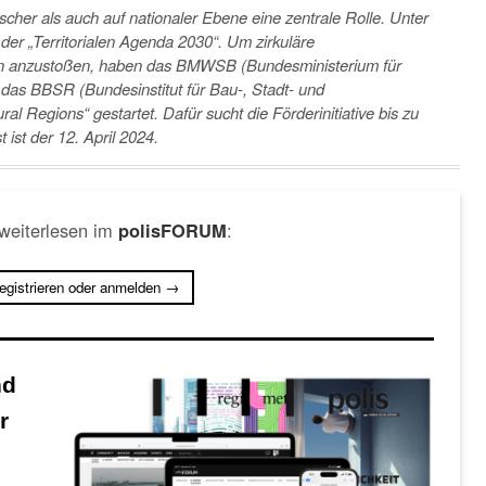
ischer als auch auf nationaler Ebene eine zentrale Rolle. Unter
 der „Territorialen Agenda 2030“. Um
zirkuläre
en anzustoßen,
haben das BMWSB (Bundesministerium für
d das BBSR
(Bundesinstitut für Bau-, Stadt- und
ural Regions
“ gestartet. Dafür sucht die Förderinitiative bis zu
ist der 12. April 2024.
 weiterlesen im
:
polisFORUM
registrieren oder anmelden →
nd
r