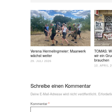
Verena Hermelingmeier: Maarwerk
TOMAS: Wo
wächst weiter
wir ein Gr
brauchen
29. JULI 2026
10. APRIL 
Schreibe einen Kommentar
Deine E-Mail-Adresse wird nicht veröffentlicht.
Erforderl
Kommentar
*