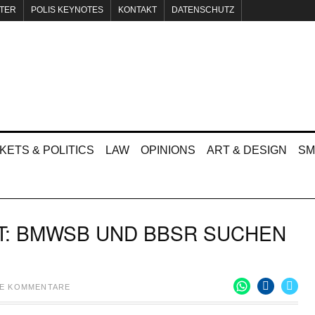
TER
POLIS KEYNOTES
KONTAKT
DATENSCHUTZ
KETS & POLITICS
LAW
OPINIONS
ART & DESIGN
SM
T: BMWSB UND BBSR SUCHEN
NE KOMMENTARE