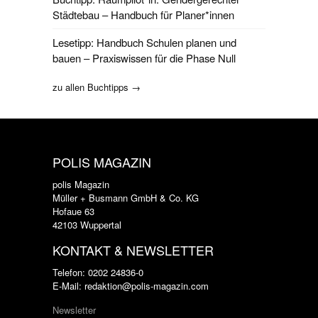
Städtebau – Handbuch für Planer*innen
Lesetipp: Handbuch Schulen planen und
bauen – Praxiswissen für die Phase Null
zu allen Buchtipps →
POLIS MAGAZIN
polis Magazin
Müller + Busmann GmbH & Co. KG
Hofaue 63
42103 Wuppertal
KONTAKT & NEWSLETTER
Telefon: 0202 24836-0
E-Mail: redaktion@polis-magazin.com
Newsletter