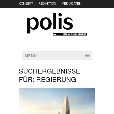
KONZEPT
REDAKTION
MEDIADATEN
NEWSLETTER
POLIS KEYNOTES
KONTAKT
DATENSCHUTZ
IMPRESSUM
MENU
SUCHERGEBNISSE
FÜR:
REGIERUNG