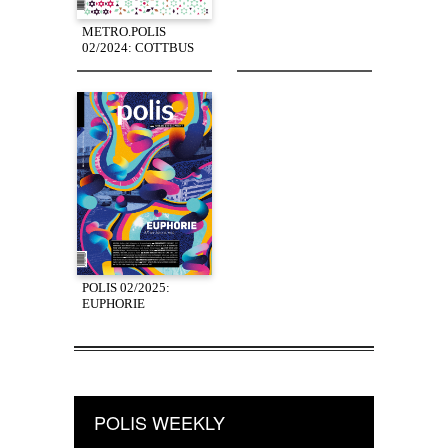
METRO.POLIS
02/2024: COTTBUS
POLIS 02/2025:
EUPHORIE
POLIS WEEKLY