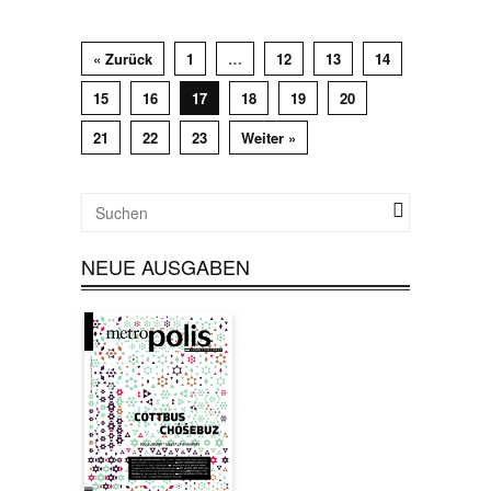
« Zurück
1
…
12
13
14
15
16
17
18
19
20
21
22
23
Weiter »
NEUE AUSGABEN