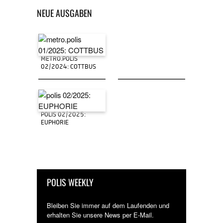
NEUE AUSGABEN
METRO.POLIS
02/2024: COTTBUS
POLIS 02/2025:
EUPHORIE
POLIS WEEKLY
Bleiben Sie immer auf dem Laufenden und
erhalten Sie unsere News per E-Mail.