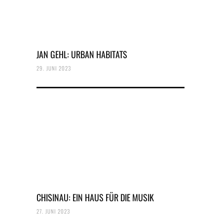
JAN GEHL: URBAN HABITATS
29. JUNI 2023
CHISINAU: EIN HAUS FÜR DIE MUSIK
27. JUNI 2023