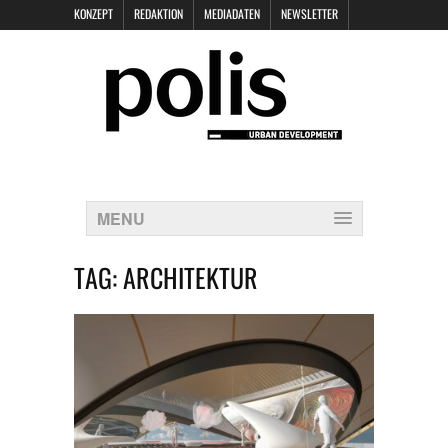
KONZEPT
REDAKTION
MEDIADATEN
NEWSLETTER
POLIS KEYNOTES
KONTAKT
DATENSCHUTZ
IMPRESSUM
MENU
TAG:
ARCHITEKTUR