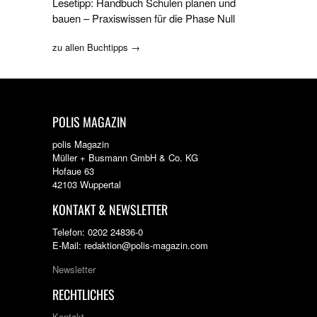
Lesetipp: Handbuch Schulen planen und
bauen – Praxiswissen für die Phase Null
zu allen Buchtipps →
POLIS MAGAZIN
polis Magazin
Müller + Busmann GmbH & Co. KG
Hofaue 63
42103 Wuppertal
KONTAKT & NEWSLETTER
Telefon: 0202 24836-0
E-Mail: redaktion@polis-magazin.com
Newsletter
RECHTLICHES
Kontakt