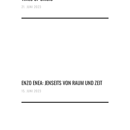
21. JUNI 2023
ENZO ENEA: JENSEITS VON RAUM UND ZEIT
15. JUNI 2023