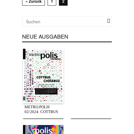
« Zurück
1
2
NEUE AUSGABEN
METRO.POLIS
02/2024: COTTBUS