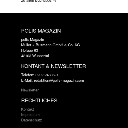
zu allen Buchtipps →
POLIS MAGAZIN
polis Magazin
Müller + Busmann GmbH & Co. KG
Hofaue 63
42103 Wuppertal
KONTAKT & NEWSLETTER
Telefon: 0202 24836-0
E-Mail: redaktion@polis-magazin.com
Newsletter
RECHTLICHES
Kontakt
Impressum
Datenschutz