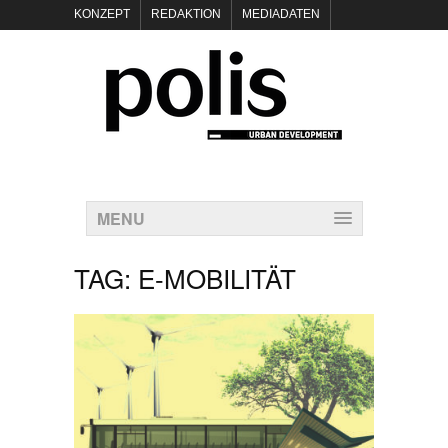
KONZEPT
REDAKTION
MEDIADATEN
NEWSLETTER
POLIS KEYNOTES
KONTAKT
DATENSCHUTZ
IMPRESSUM
MENU
TAG:
E-MOBILITÄT