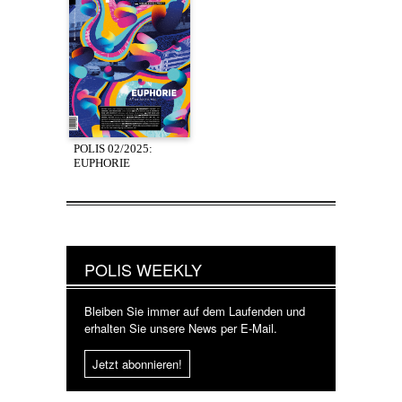
POLIS 02/2025:
EUPHORIE
POLIS WEEKLY
Bleiben Sie immer auf dem Laufenden und
erhalten Sie unsere News per E-Mail.
Jetzt abonnieren!