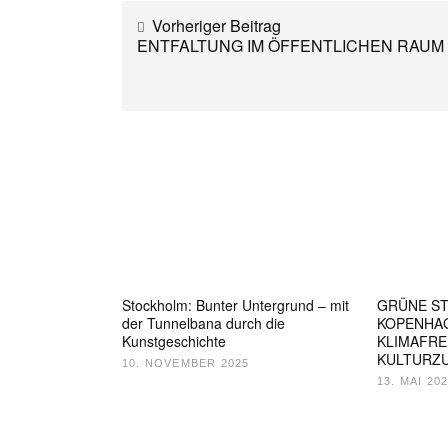
Vorheriger Beitrag
ENTFALTUNG IM ÖFFENTLICHEN RAUM
Stockholm: Bunter Untergrund – mit
GRÜNE ST
der Tunnelbana durch die
KOPENHA
Kunstgeschichte
KLIMAFRE
KULTURZ
10. NOVEMBER 2025
13. MAI 20