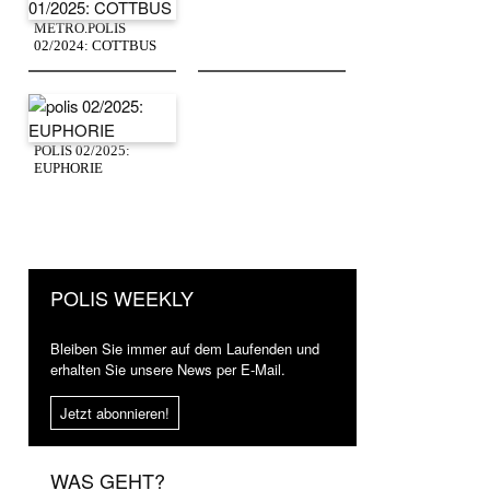
METRO.POLIS
02/2024: COTTBUS
POLIS 02/2025:
EUPHORIE
POLIS WEEKLY
Bleiben Sie immer auf dem Laufenden und
erhalten Sie unsere News per E-Mail.
Jetzt abonnieren!
WAS GEHT?