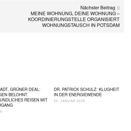
Nächster Beitrag
MEINE WOHNUNG, DEINE WOHNUNG –
KOORDINIERUNGSTELLE ORGANISIERT
WOHNUNGSTAUSCH IN POTSDAM
ADT, GRÜNER DEAL:
DR. PATRICK SCHULZ: KLUGHEIT
GEN BELOHNT
IN DER ENERGIEWENDE
UNDLICHES REISEN MIT
20. JANUAR 2025
UGANG
25