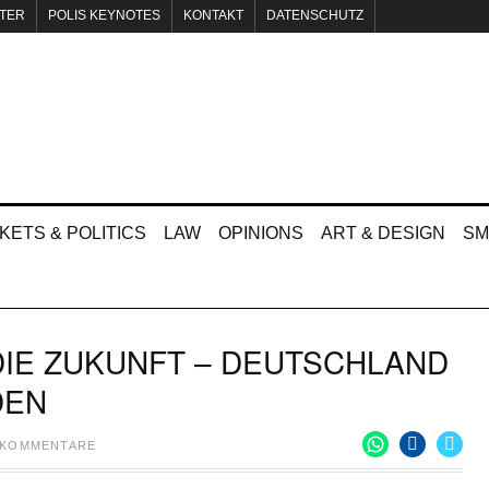
TER
POLIS KEYNOTES
KONTAKT
DATENSCHUTZ
KETS & POLITICS
LAW
OPINIONS
ART & DESIGN
SM
DIE ZUKUNFT – DEUTSCHLAND
DEN
 KOMMENTARE