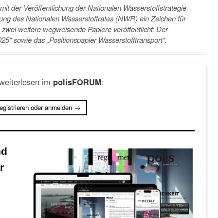
mit der Veröffentlichung der Nationalen Wasserstoffstrategie
g des Nationalen Wasserstoffrates (NWR) ein Zeichen für
 zwei weitere wegweisende Papiere veröffentlicht: Der
25“ sowie das „Positionspapier Wasserstofftransport“.
 weiterlesen im
:
polisFORUM
registrieren oder anmelden →
nd
r