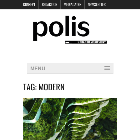
KONZEPT
REDAKTION
MEDIADATEN
NEWSLETTER
POLIS KEYNOTES
KONTAKT
DATENSCHUTZ
IMPRESSUM
MENU
TAG:
MODERN