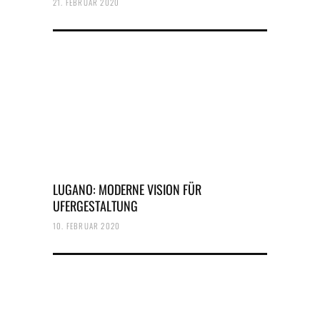
21. FEBRUAR 2020
LUGANO: MODERNE VISION FÜR
UFERGESTALTUNG
10. FEBRUAR 2020