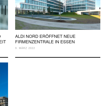
O
ALDI NORD ERÖFFNET NEUE
EIT
FIRMENZENTRALE IN ESSEN
9. MÄRZ 2022