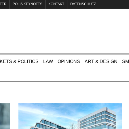
TER
POLIS KEYNOTES
KONTAKT
DATENSCHUTZ
KETS & POLITICS
LAW
OPINIONS
ART & DESIGN
SM