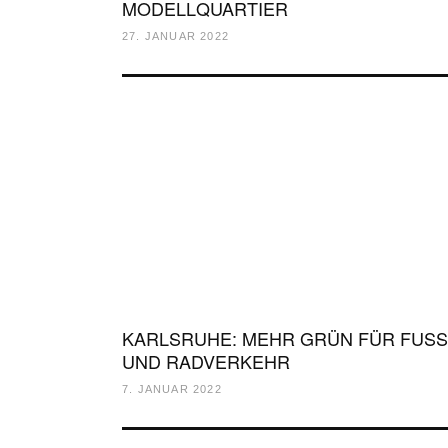
MODELLQUARTIER
27. JANUAR 2022
KARLSRUHE: MEHR GRÜN FÜR FUSS
UND RADVERKEHR
7. JANUAR 2022