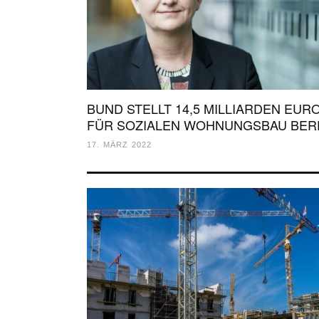
BUND STELLT 14,5 MILLIARDEN EUR
FÜR SOZIALEN WOHNUNGSBAU BER
17. MÄRZ 2022