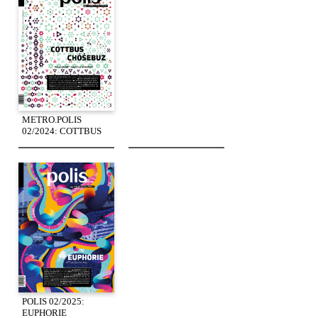
METRO.POLIS
02/2024: COTTBUS
POLIS 02/2025:
EUPHORIE