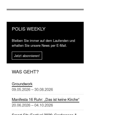
POLIS WEEKLY
Bleiben Sie immer auf dem Laufenden und
erhalten Sie unsere News per E-Mail.
Jetzt abonnieren!
WAS GEHT?
Groundwork
09.05.2026 – 30.08.2026
Manifesta 16 Ruhr: „Das ist keine Kirche“
20.06.2026 – 04.10.2026
Smart City Festival 2026: Conference &