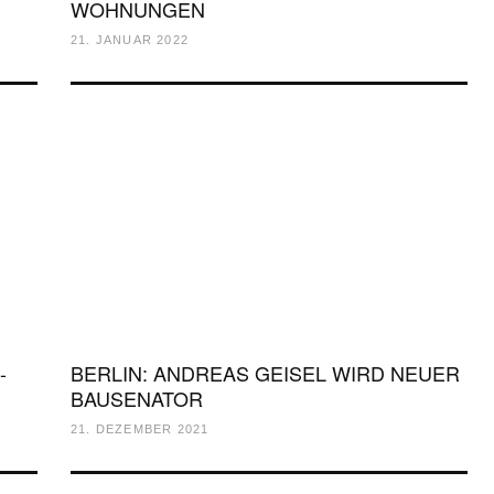
WOHNUNGEN
21. JANUAR 2022
-
BERLIN: ANDREAS GEISEL WIRD NEUER
BAUSENATOR
21. DEZEMBER 2021