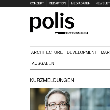
KONZEPT
REDAKTION
MEDIADATEN
NEWSLET
IMPRESSUM
ARCHITECTURE
DEVELOPMENT
MAR
AUSGABEN
KURZMELDUNGEN