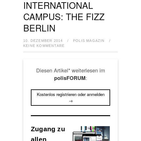
INTERNATIONAL
CAMPUS: THE FIZZ
BERLIN
10. DEZEMBER 2014
/
POLIS MAGAZIN
/
KEINE KOMMENTARE
Diesen Artikel* weiterlesen im
:
polisFORUM
Kostenlos registrieren oder anmelden
→
Zugang zu
allen