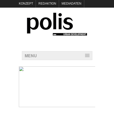
KONZEPT
REDAKTION
MEDIADATEN
NEWSLETTER
POLIS KEYNOTES
KONTAKT
DATENSCHUTZ
IMPRESSUM
MENU