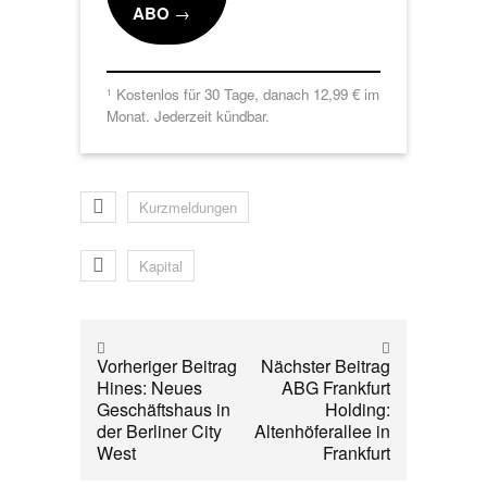
ABO
→
Kostenlos für 30 Tage, danach 12,99 € im
1
Monat. Jederzeit kündbar.
Kurzmeldungen
Kapital
Vorheriger Beitrag
Nächster Beitrag
Hines: Neues
ABG Frankfurt
Geschäftshaus in
Holding:
der Berliner City
Altenhöferallee in
West
Frankfurt