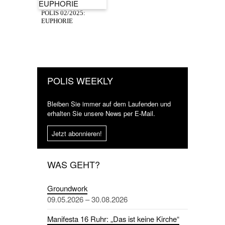
POLIS 02/2025:
EUPHORIE
POLIS WEEKLY
Bleiben Sie immer auf dem Laufenden und
erhalten Sie unsere News per E-Mail.
Jetzt abonnieren!
WAS GEHT?
Groundwork
09.05.2026 – 30.08.2026
Manifesta 16 Ruhr: „Das ist keine Kirche“