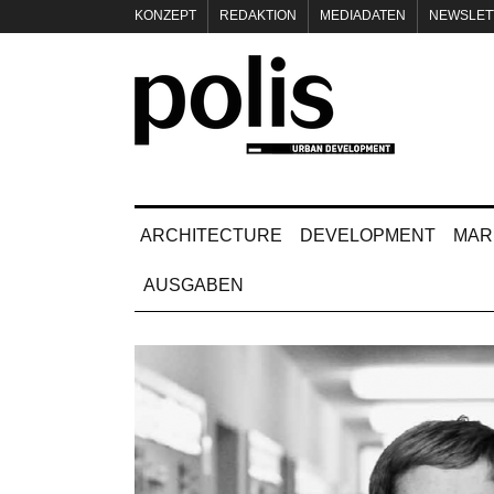
KONZEPT
REDAKTION
MEDIADATEN
NEWSLET
IMPRESSUM
ARCHITECTURE
DEVELOPMENT
MAR
AUSGABEN