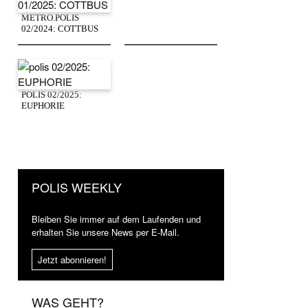
METRO.POLIS
02/2024: COTTBUS
POLIS 02/2025:
EUPHORIE
POLIS WEEKLY
Bleiben Sie immer auf dem Laufenden und
erhalten Sie unsere News per E-Mail.
Jetzt abonnieren!
WAS GEHT?