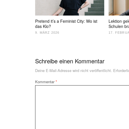
Pretend it’s a Feminist City: Wo ist
Lektion ge
das Klo?
Schulen b
9. MÄRZ 2026
17. FEBRU
Schreibe einen Kommentar
Deine E-Mail-Adresse wird nicht veröffentlicht.
Erforderl
Kommentar
*