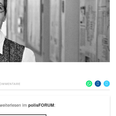
KOMMENTARE
 weiterlesen im
:
polisFORUM