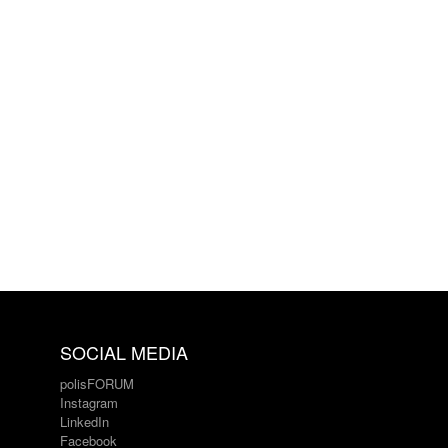
SOCIAL MEDIA
polisFORUM
Instagram
LinkedIn
Facebook