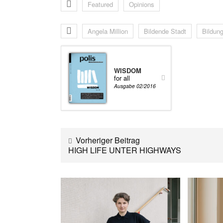
Featured
Opinions
Angela Million
Bildende Stadt
Bildun
WISDOM
for all
Ausgabe 02/2016
Vorheriger Beitrag
HIGH LIFE UNTER HIGHWAYS