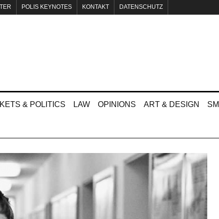
TER
POLIS KEYNOTES
KONTAKT
DATENSCHUTZ
KETS & POLITICS
LAW
OPINIONS
ART & DESIGN
SM