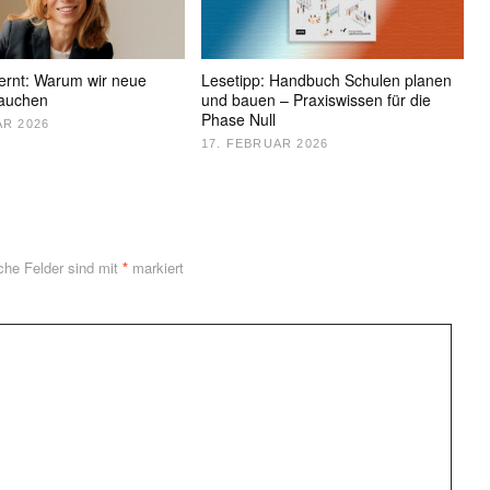
lernt: Warum wir neue
Lesetipp: Handbuch Schulen planen
rauchen
und bauen – Praxiswissen für die
Phase Null
AR 2026
17. FEBRUAR 2026
iche Felder sind mit
*
markiert