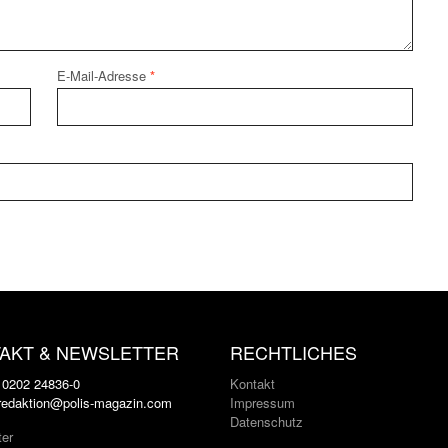
E-Mail-Adresse
*
AKT & NEWSLETTER
RECHTLICHES
: 0202 24836-0
Kontakt
 redaktion@polis-magazin.com
Impressum
Datenschutz
ter