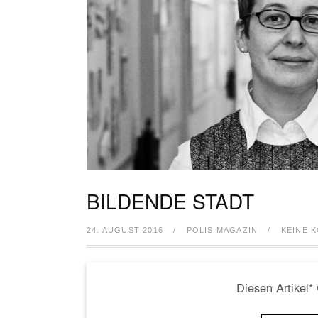
BILDENDE STADT
24. AUGUST 2016
/
POLIS MAGAZIN
/
KEINE 
Diesen Artikel*