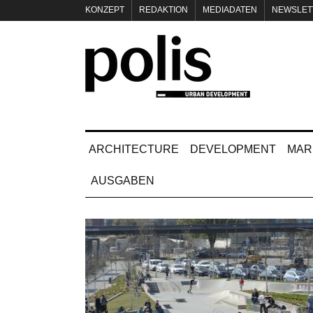
KONZEPT
REDAKTION
MEDIADATEN
NEWSLET
IMPRESSUM
ARCHITECTURE
DEVELOPMENT
MAR
AUSGABEN