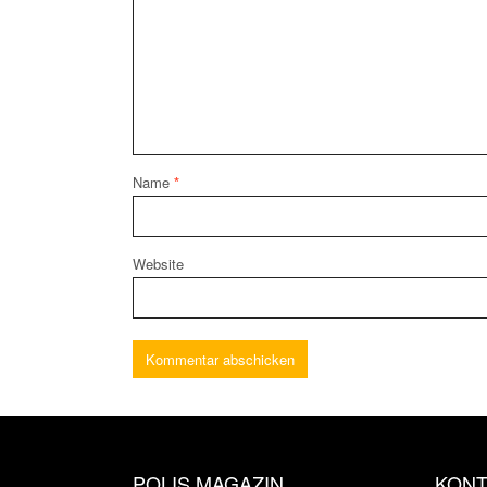
Name
*
Website
POLIS MAGAZIN
KONT