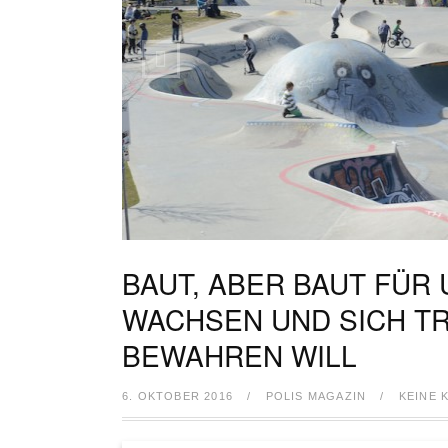
BAUT, ABER BAUT FÜR 
WACHSEN UND SICH T
BEWAHREN WILL
6. OKTOBER 2016
/
POLIS MAGAZIN
/
KEINE