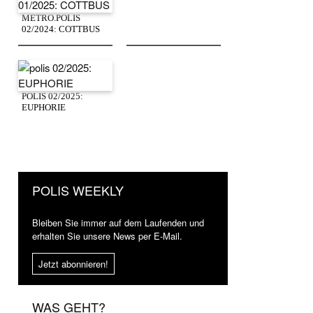
METRO.POLIS
02/2024: COTTBUS
POLIS 02/2025:
EUPHORIE
POLIS WEEKLY
Bleiben Sie immer auf dem Laufenden und
erhalten Sie unsere News per E-Mail.
Jetzt abonnieren!
WAS GEHT?