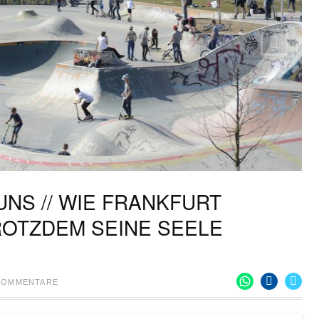
UNS // WIE FRANKFURT
ROTZDEM SEINE SEELE
 KOMMENTARE