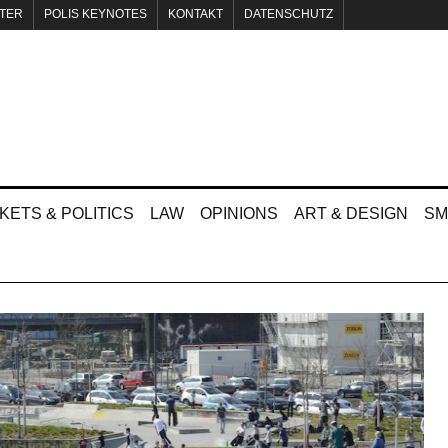
TER
POLIS KEYNOTES
KONTAKT
DATENSCHUTZ
KETS & POLITICS
LAW
OPINIONS
ART & DESIGN
SM