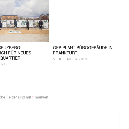
REUZBERG:
OFB PLANT BÜROGEBÄUDE IN
ICH FÜR NEUES
FRANKFURT
QUARTIER
5. DEZEMBER 2019
021
iche Felder sind mit
*
markiert