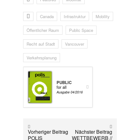
Canada
Infrastruktur
Mobility
Öffentlicher Raum
Public Space
Recht auf Stadt
Vancouver
Verkehrsplanung
PUBLIC
for all
Ausgabe 04/2016
Vorheriger Beitrag
Nächster Beitrag
POLIS
WETTBEWERB //