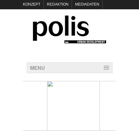
KONZEPT
REDAKTION
MEDIADATEN
NEWSLETTER
POLIS KEYNOTES
KONTAKT
DATENSCHUTZ
IMPRESSUM
MENU