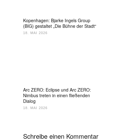
Kopenhagen: Bjarke Ingels Group
(BIG) gestaltet „Die Bühne der Stadt“
18. MAI 2026
Arc ZERO: Eclipse und Arc ZERO:
Nimbus treten in einen fließenden
Dialog
18. MAI 2026
Schreibe einen Kommentar