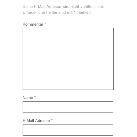
Deine E-Mail-Adresse wird nicht veröffentlicht.
Erforderliche Felder sind mit
*
markiert
Kommentar
*
Name
*
E-Mail-Adresse
*