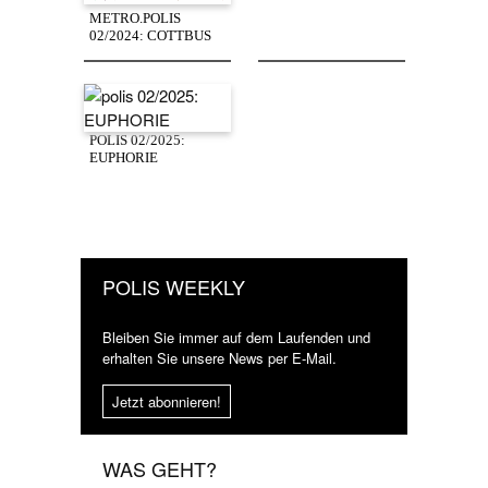
METRO.POLIS
02/2024: COTTBUS
POLIS 02/2025:
EUPHORIE
POLIS WEEKLY
Bleiben Sie immer auf dem Laufenden und
erhalten Sie unsere News per E-Mail.
Jetzt abonnieren!
WAS GEHT?