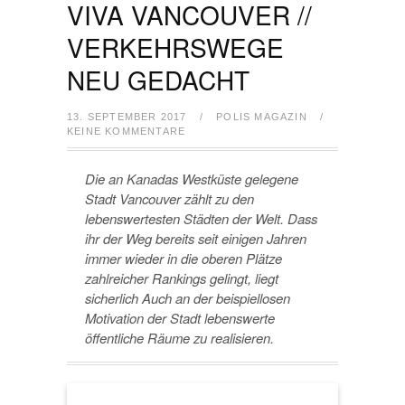
VIVA VANCOUVER //
VERKEHRSWEGE
NEU GEDACHT
13. SEPTEMBER 2017
/
POLIS MAGAZIN
/
KEINE KOMMENTARE
Die an Kanadas Westküste gelegene
Stadt Vancouver zählt zu den
lebenswertesten Städten der Welt. Dass
ihr der Weg bereits seit einigen Jahren
immer wieder in die oberen Plätze
zahlreicher Rankings gelingt, liegt
sicherlich Auch an der beispiellosen
Motivation der Stadt lebenswerte
öffentliche Räume zu realisieren.