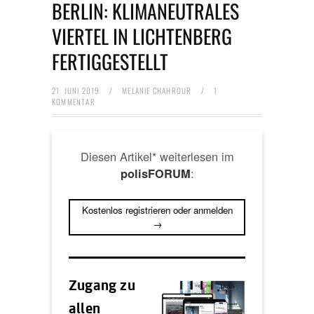
BERLIN: KLIMANEUTRALES
VIERTEL IN LICHTENBERG
FERTIGGESTELLT
21. JUNI 2019
/
MELANIE CHAHROUR
/
1
KOMMENTAR
Diesen Artikel* weiterlesen im
:
polisFORUM
Kostenlos registrieren oder anmelden
→
Zugang zu
allen