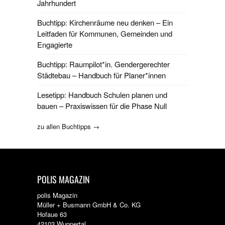
Jahrhundert
Buchtipp: Kirchenräume neu denken – Ein
Leitfaden für Kommunen, Gemeinden und
Engagierte
Buchtipp: Raumpilot*in. Gendergerechter
Städtebau – Handbuch für Planer*innen
Lesetipp: Handbuch Schulen planen und
bauen – Praxiswissen für die Phase Null
zu allen Buchtipps →
POLIS MAGAZIN
polis Magazin
Müller + Busmann GmbH & Co. KG
Hofaue 63
42103 Wuppertal