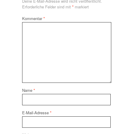
Deine E-Mail-Adresse wird nicht veröffentlicht.
Erforderliche Felder sind mit
*
markiert
Kommentar
*
Name
*
E-Mail-Adresse
*