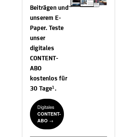
Beiträgen und
unserem E-
Paper. Teste
unser
digitales
CONTENT-
ABO
kostenlos für
1
30 Tage
.
Digitales
CONTENT-
ABO
→