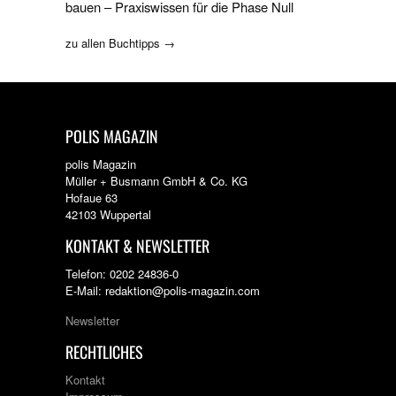
bauen – Praxiswissen für die Phase Null
zu allen Buchtipps →
POLIS MAGAZIN
polis Magazin
Müller + Busmann GmbH & Co. KG
Hofaue 63
42103 Wuppertal
KONTAKT & NEWSLETTER
Telefon: 0202 24836-0
E-Mail: redaktion@polis-magazin.com
Newsletter
RECHTLICHES
Kontakt