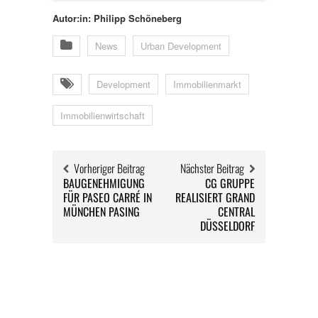
Autor:in: Philipp Schöneberg
News
Urban Development
Development
Immobilienmarkt
Immobilienwirtschaft
Vorheriger Beitrag
Nächster Beitrag
BAUGENEHMIGUNG
CG GRUPPE
FÜR PASEO CARRÉ IN
REALISIERT GRAND
MÜNCHEN PASING
CENTRAL
DÜSSELDORF