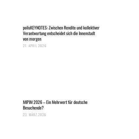
polisKEYNOTES: Zwischen Rendite und kollektiver
Verantwortung entscheidet sich die Innenstadt
von morgen
27. APRIL 2026
MIPIM 2026 – Ein Mehrwert für deutsche
Besuchende?
23. MÄRZ 2026