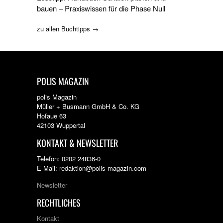
bauen – Praxiswissen für die Phase Null
zu allen Buchtipps →
POLIS MAGAZIN
polis Magazin
Müller + Busmann GmbH & Co. KG
Hofaue 63
42103 Wuppertal
KONTAKT & NEWSLETTER
Telefon: 0202 24836-0
E-Mail: redaktion@polis-magazin.com
Newsletter
RECHTLICHES
Kontakt