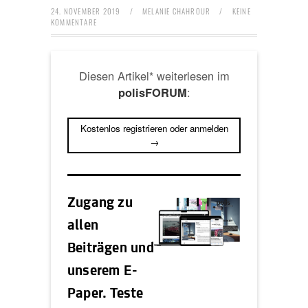
24. NOVEMBER 2019
/
MELANIE CHAHROUR
/
KEINE
KOMMENTARE
Diesen Artikel* weiterlesen im
:
polisFORUM
Kostenlos registrieren oder anmelden
→
Zugang zu
allen
Beiträgen und
unserem E-
Paper. Teste