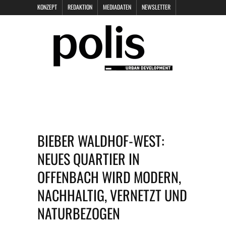
KONZEPT
REDAKTION
MEDIADATEN
NEWSLETTER
POLIS KEYNOTES
KONTAKT
DATENSCHUTZ
IMPRESSUM
BIEBER WALDHOF-WEST:
NEUES QUARTIER IN
OFFENBACH WIRD MODERN,
NACHHALTIG, VERNETZT UND
NATURBEZOGEN