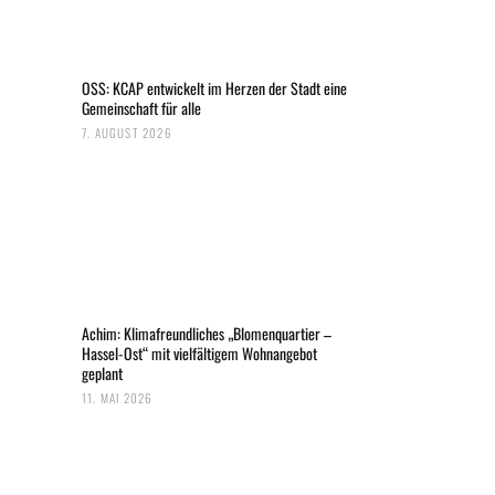
OSS: KCAP entwickelt im Herzen der Stadt eine
Gemeinschaft für alle
7. AUGUST 2026
Achim: Klimafreundliches „Blomenquartier –
Hassel-Ost“ mit vielfältigem Wohnangebot
geplant
11. MAI 2026